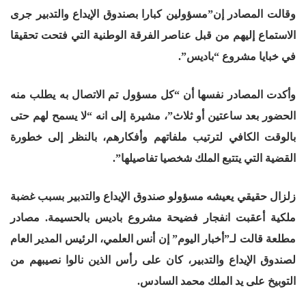
وقالت المصادر إن”مسؤولين كبارا بصندوق الإيداع والتدبير جرى
الاستماع إليهم من قبل عناصر الفرقة الوطنية التي فتحت تحقيقا
في خبايا مشروع “باديس”.
وأكدت المصادر نفسها أن “كل مسؤول تم الاتصال به يطلب منه
الحضور بعد ساعتين أو ثلاث”، مشيرة إلى انه “لا يسمح لهم حتى
بالوقت الكافي لترتيب ملفاتهم وأفكارهم، بالنظر إلى خطورة
القضية التي يتتبع الملك شخصيا تفاصيلها”.
زلزال حقيقي يعيشه مسؤولو صندوق الإيداع والتدبير بسبب غضبة
ملكية أعقبت انفجار فضيحة مشروع باديس بالحسيمة. مصادر
مطلعة قالت لـ”أخبار اليوم” إن أنس العلمي، الرئيس المدير العام
لصندوق الإيداع والتدبير، كان على رأس الذين نالوا نصيبهم من
التوبيخ على يد الملك محمد السادس.