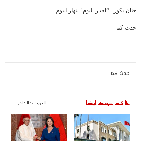
حنان بكور : “اخبار اليوم” لنهار اليوم
حدث كم
حدث كم
قد يعجبك ايضا
المزيد عن الكاتب