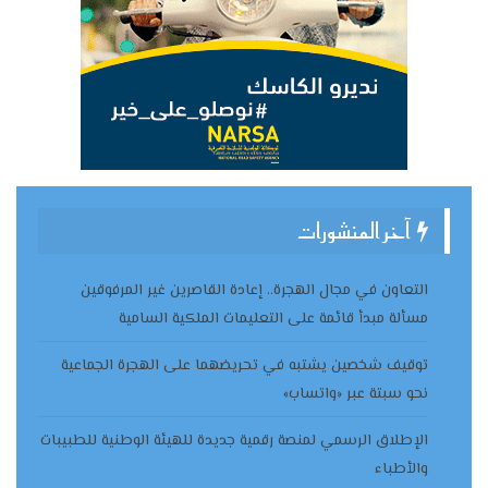
آخر المنشورات
التعاون في مجال الهجرة.. إعادة القاصرين غير المرفوقين
مسألة مبدأ قائمة على التعليمات الملكية السامية
توقيف شخصين يشتبه في تحريضهما على الهجرة الجماعية
نحو سبتة عبر «واتساب»
الإطلاق الرسمي لمنصة رقمية جديدة للهيئة الوطنية للطبيبات
والأطباء