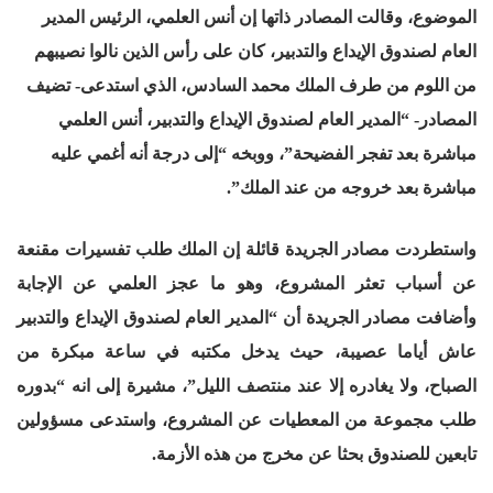
الموضوع، وقالت المصادر ذاتها إن أنس العلمي، الرئيس المدير
العام لصندوق الإيداع والتدبير، كان على رأس الذين نالوا نصيبهم
من اللوم من طرف الملك محمد السادس، الذي استدعى- تضيف
المصادر- “المدير العام لصندوق الإيداع والتدبير، أنس العلمي
مباشرة بعد تفجر الفضيحة”، ووبخه “إلى درجة أنه أغمي عليه
مباشرة بعد خروجه من عند الملك”.
واستطردت مصادر الجريدة قائلة إن الملك طلب تفسيرات مقنعة
عن أسباب تعثر المشروع، وهو ما عجز العلمي عن الإجابة
وأضافت مصادر الجريدة أن “المدير العام لصندوق الإيداع والتدبير
عاش أياما عصيبة، حيث يدخل مكتبه في ساعة مبكرة من
الصباح، ولا يغادره إلا عند منتصف الليل”، مشيرة إلى انه “بدوره
طلب مجموعة من المعطيات عن المشروع، واستدعى مسؤولين
تابعين للصندوق بحثا عن مخرج من هذه الأزمة.