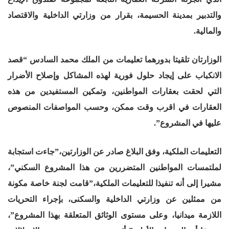
والتدبير بمدينة الحسيمة، بقرار من وزارتي الداخلية والاقتصاد
والمالية.
الوزارتان تلقيتا بدورهما تعليمات من الملك محمد السادس “قصد
الانكباب على إيجاد حلول فورية لهذه المشاكل وإصلاح الأضرار
التي لحقت بعقارات المواطنين، وتمكين المستفيدين من هذه
العقارات في اقرب وقت ممكن، وحسب المواصفات المنصوص
عليها في المشروع”.
التعليمات الملكية، وفق البلاغ صادر عن الوزارتين،”جاءت استجابة
لملتمسات المواطنين المتضررين من هذا المشروع السكني”،
مشيرا إلى أنه تنفيذا للتعليمات الملكية،”قامت لجنة خاصة مكونة
من ممثلين عن وزارتي الداخلية والسكنى، بإجراء التحريات
اللازمة ميدانيا، وعلى مستوى الوثائق المتعلقة بهذا المشروع”،