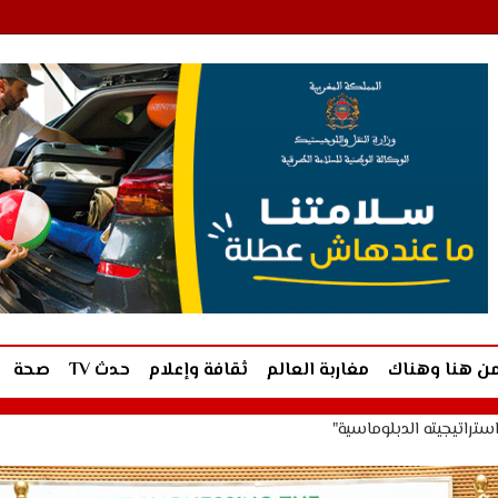
ن هنا وهناك
مغاربة العالم
ثقافة وإعلام
حدث TV
صحة
تراتيجيته الدبلوماسية"