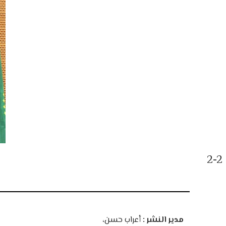
2-2
مدير النشر :
أعراب حسن،