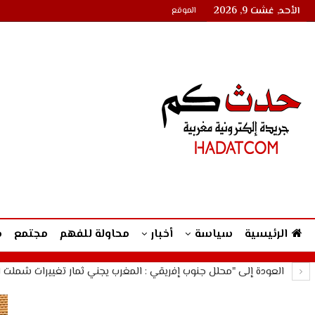
الأحد, غشت 9, 2026
الموقع
الرئيسية
سياسة
أخبار
محاولة للفهم
مجتمع
م
العودة إلى "محلل جنوب إفريقي : المغرب يجني ثمار تغييرات شملت اس