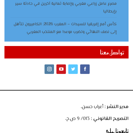
مصرع عامل زراعي مغربي وإصابة ثمانية آخرين في حادثة سير
بإيطاليا
كأس أمم إفريقيا للسيدات – المغرب 2026: الكاميرون تتأهل
إلى نصف النهائي وتضرب موعدا مع المنتخب المغربي
تواصل معنا
مدير النشر :
أعراب حسن،
ا
لتصريح القانوني :
013/ 9 ص.ح،
تابعونا على