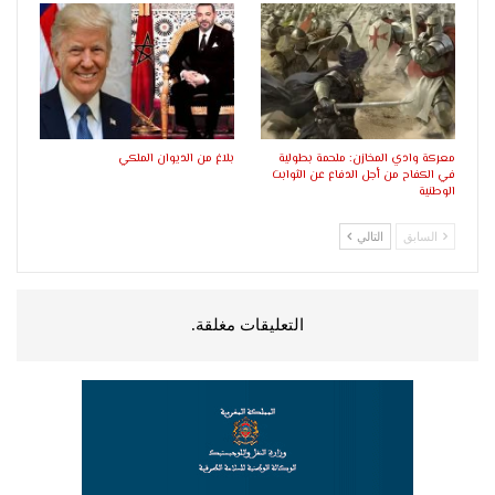
معركة وادي المخازن: ملحمة بطولية
بلاغ من الديوان الملكي
في الكفاح من أجل الدفاع عن الثوابت
الوطنية
السابق
التالي
التعليقات مغلقة.