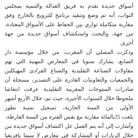
أسواق جديدة تقدم به فريق العدالة والتنمية بمجلس
النواب، أنه تم وضع وتنفيذ برنامج للترويج بالخارج وفق
مقاربة متكاملة توازي بين الحفاظ على الأسواق المعتادة،
من جهة، والبحث واستكشاف أسواق جديدة من جهة
أخرى.
وذكرت المصلي أن المغرب، من خلال مؤسسة دار
الصانع، يشارك سنويا في المعارض المهنية التي تهم
مقاولات الصناعة التقليدية والصناع الفرادى المهيكلين
والجمعيات والتعاونيات القادرة على التصدير، مسجلة أن
صادرات المنتوجات المغربية التقليدية عرفت انتعاشا
ملحوظا خلال السنوات الأخيرة، حيث تم، خلال الأربع أشهر
الأولى من السنة الجارية، تسجيل نسبة تطور
بلغت 25بالمائة مقارنة مع نفس الفترة من السنة الفارطة.
وأشارت إلى أنه يتم العمل عل اكتشاف أسواق جديدة من
خلال الزيارات أو المشاركة في معارض لا سيما بإفريقيا