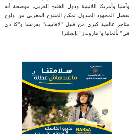
وآسيا وأمريكا اللاتينية ودول الخليج العربي، موضحة أنه
بفضل المجهود المبذول تمكن المنتوج المغربي من ولوج
متاجر عالمية كبرى من قبيل “لافاييت” بفرنسا و”كا دي
في” بألمانيا و”هارولدز” بإنجلترا.