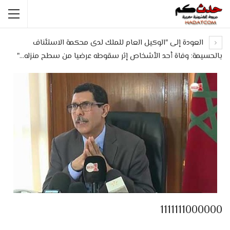
العودة إلى "الوكيل العام للملك لدى محكمة الاستئناف
بالحسيمة: وفاة أحد الأشخاص إثر سقوطه عرضيا من سطح منزله…"
1111111000000