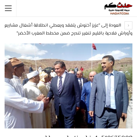
العودة إلى "عزيز أخنوش يتفقد ويعطي انطلاقة أشغال مشاريع
وأوراش فلاحية باقليم تنغير تندرج ضمن مخطط المغرب الأخضر"