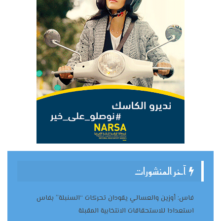
آخر المنشورات
فاس: أوزين والعسالي يقودان تحركات “السنبلة” بفاس
استعدادا للاستحقاقات الانتخابية المقبلة