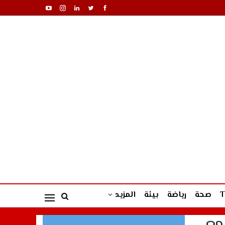
صحة
رياضة
بيئة
المزيد
مع