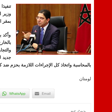
تنفيذا
وزير ا
بمقر ا
وأكد ب
بالخا
والتجا
جديد ل
بالمحاسبة واتخاذ كل الإجراءات اللازمة بحزم ضد ك
لومتان
WhatsApp
Email