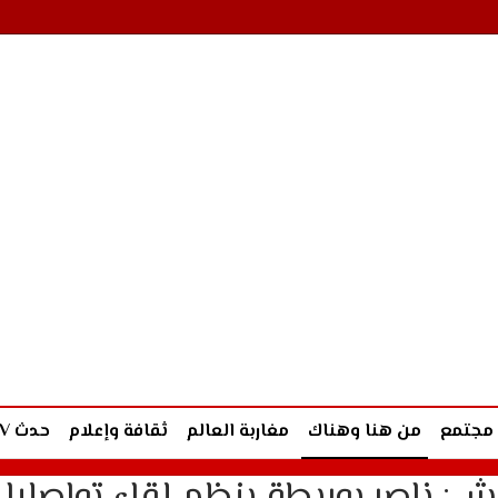
مجتمع
من هنا وهناك
مغاربة العالم
ثقافة وإعلام
حدث TV
رش: ناصر بوريطة ينظم لقاء تواصليا 