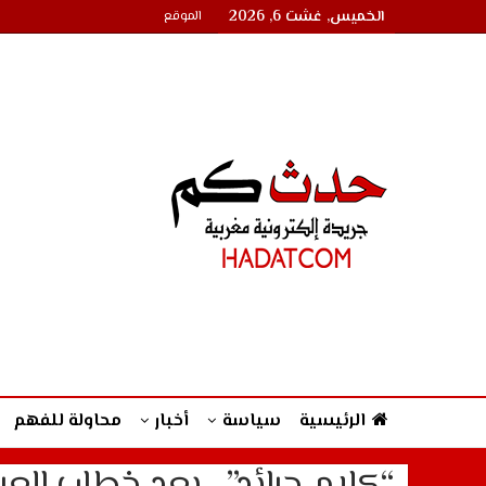
الخميس, غشت 6, 2026
الموقع
الرئيسية
سياسة
أخبار
محاولة للفهم
“كلام جرائد”.. بعد خطاب الع