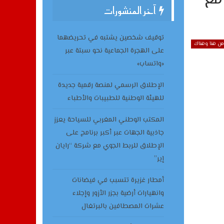
آخر المنشورات
توقيف شخصين يشتبه في تحريضهما
من هنا وهناك
على الهجرة الجماعية نحو سبتة عبر
«واتساب»
الإطلاق الرسمي لمنصة رقمية جديدة
للهيئة الوطنية للطبيبات والأطباء
المكتب الوطني المغربي للسياحة يعزز
جاذبية الجهات عبر أكبر برنامج على
الإطلاق للربط الجوي مع شركة “رايان
إير”
أمطار غزيرة تتسبب في فيضانات
وانهيارات أرضية بجزر الأزور وإجلاء
عشرات المصطافين بالبرتغال