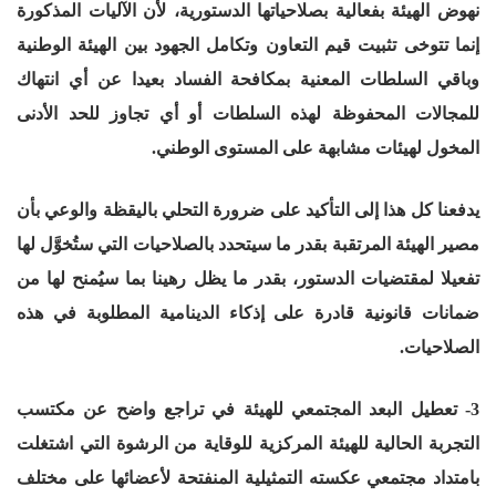
نهوض الهيئة بفعالية بصلاحياتها الدستورية، لأن الآليات المذكورة
إنما تتوخى تثبيت قيم التعاون وتكامل الجهود بين الهيئة الوطنية
وباقي السلطات المعنية بمكافحة الفساد بعيدا عن أي انتهاك
للمجالات المحفوظة لهذه السلطات أو أي تجاوز للحد الأدنى
المخول لهيئات مشابهة على المستوى الوطني.
يدفعنا كل هذا إلى التأكيد على ضرورة التحلي باليقظة والوعي بأن
مصير الهيئة المرتقبة بقدر ما سيتحدد بالصلاحيات التي ستُخوَّل لها
تفعيلا لمقتضيات الدستور، بقدر ما يظل رهينا بما سيُمنح لها من
ضمانات قانونية قادرة على إذكاء الدينامية المطلوبة في هذه
الصلاحيات.
3- تعطيل البعد المجتمعي للهيئة في تراجع واضح عن مكتسب
التجربة الحالية للهيئة المركزية للوقاية من الرشوة التي اشتغلت
بامتداد مجتمعي عكسته التمثيلية المنفتحة لأعضائها على مختلف