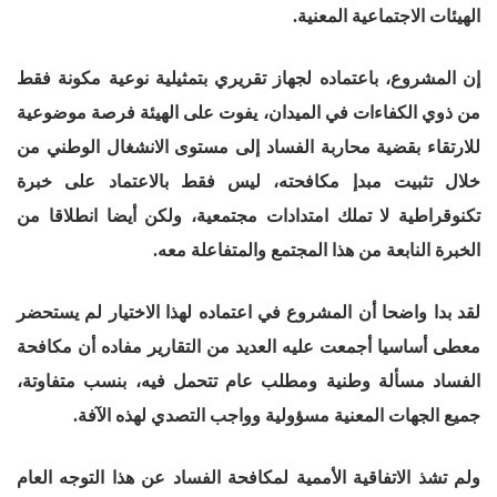
الهيئات الاجتماعية المعنية.
إن المشروع، باعتماده لجهاز تقريري بتمثيلية نوعية مكونة فقط
من ذوي الكفاءات في الميدان، يفوت على الهيئة فرصة موضوعية
للارتقاء بقضية محاربة الفساد إلى مستوى الانشغال الوطني من
خلال تثبيت مبدإ مكافحته، ليس فقط بالاعتماد على خبرة
تكنوقراطية لا تملك امتدادات مجتمعية، ولكن أيضا انطلاقا من
الخبرة النابعة من هذا المجتمع والمتفاعلة معه.
لقد بدا واضحا أن المشروع في اعتماده لهذا الاختيار لم يستحضر
معطى أساسيا أجمعت عليه العديد من التقارير مفاده أن مكافحة
الفساد مسألة وطنية ومطلب عام تتحمل فيه، بنسب متفاوتة،
جميع الجهات المعنية مسؤولية وواجب التصدي لهذه الآفة.
ولم تشذ الاتفاقية الأممية لمكافحة الفساد عن هذا التوجه العام