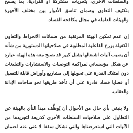
والسلطات الأخرى، بتحريات مشتركة أو انفرادية، بما يسمح
بتكثيف التعاون وضمان تناسق الأدوار بين مختلف الأجهزة
والهيئات العاملة في مجال مكافحة الفساد.
إن عدم تمكين الهيئة المرتقبة من ضمانات الانخراط والتعاون
الكفيلة بزرع الفاعلية المطلوبة في صلاحياتها الدستورية من شأنه
أن يصيب آليات اشتغالها بشلل كبير قد تصبح معه هذه الهيئة عبارة
عن هيكل مؤسساتي لمراكمة التوصيات والاستشارات والتبليغات
دون امتلاك القدرة على تحويلها إلى مشاريع وأوراش قابلة للتفعيل
أو قضايا فساد قادرة على أن تأخذ طريقها نحو ساحات الإدانة
والعقاب.
ولا ينبغي بأي حال من الأحوال أن يُوظَّف مبدأ النأي بالهيئة عن
التطاول على صلاحيات السلطات الأخرى كذريعة لتجريدها من
الآليات التي استعرضناها والتي تشكل سقفا لا غنى عنه لضمان