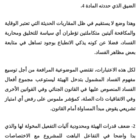
الضيق الذي حددته المادة 4.
وهذا وضع لا يستقيم في ظل المقاربات الحديثة التي تعتبر الوقاية
والمكافحة آليتين متكاملتين تؤطران أي سياسة للتخليق ومحاربة
الفساد، فضلا عن كونه يذكي الانطباع بوجود تساهل في متابعة
بعض مظاهر الفساد.
لكل هذه الاعتبارات، تقتضي الموضوعية المرافعة من أجل توسيع
مفهوم الفساد المشمول بتدخل الهيئة ليستوعب مجموع أفعال
الفساد المنصوص عليها في القانون الجنائي وفي القوانين الأخرى
وفي الاتفاقيات ذات الصلة، كمؤشر ملموس على رفض أي امتياز
تشريعي يقوض مبدأ المساواة أمام القانون.
2- ضعف قدرات الهيئة ومحدودية آليات التفعيل المخولة لها والذي
بدا واضحا في التفاعل الباهت للمشروع مع الاختصاصات