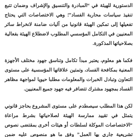
الدستورية للهيئة في “المبادرة والتنسيق والإشراف وضمان تتبع
تنفيذ سياسات محاربة الفساد”؛ وهي الاختصاصات التي يحتاج
تفعيلها إلى تمكين الهيئة قانونيا من آليات ضامنة لانخراط سائر
المعنيين في التكامل المؤسسي المطلوب لاضطلاع الهيئة بفعالية
بصلاحياتها المذكورة.
فكما هو معلوم، يعتبر مبدأ تكامل وتناسق جهود مختلف الأجهزة
المعنية بمكافحة الفساد، وتمتين علاقاتها المؤسسية على مستوى
التعاون وتبادل الخبرات والمعلومات مطلبا حيويا لمواجهة مظاهر
الفساد بمجهود مشترك تتضافر فيه جهود جميع المعنيين.
لكن هذا المطلب سيصطدم على مستوى المشروع بحاجز قانوني
يتمثل في تقييد ممارسة الهيئة لصلاحياتها بشرط مراعاة
“الاختصاصات الموكلة لسلطات أو هيئات أخرى بمقتضى نصوص
تشريعية جاري بها العمل” وفق ما هو منصوص عليه ضمن