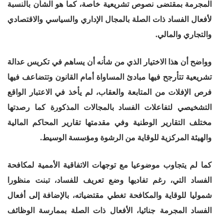
المجرمة بمقتضى نصوص تشريعية خاصة، كما هو الشأن بالنسبة
لأفعال الفساد ذات الصلة بالمجال الإداري والسياسي والاقتصادي
والتجاري والمالي.
وواضح أن هذا الاختيار الذي من شأنه أن يساهم في تكريس عدالة
تشريعية تتأرجح فيها مبادئ المساواة أمام القانون وتتضاعف فيها
فرص الإفلات من المتابعة والعقاب، لم يأخذ في الاعتبار الواقع
التشخيصي لتفاعلات الفساد بالمجالات المذكورة كما رصدتها
مختلف التقارير الوطنية وفي مقدمتها تقارير المحاكم المالية
والهيئة المركزية للوقاية من الرشوة ومؤسسة الوسيط.
كما لم يتجاوب موضوعيا مع توجهات الاتفاقية الأممية لمكافحة
الفساد التي، رغم تفاديها وضع تعريف للفساد، تبنت منظورا
شموليا للوقاية والمكافحة تغطي مقتضياته، بالإضافة إلى أفعال
الفساد المجرمة جنائيا، الأفعال ذات الصلة بممارسة الوظائف