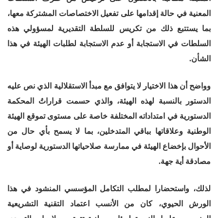
المعنية في حالة إقدامها على تفعيل الاختصاصات المشتركة معها،
بما يستتبع ذلك من تكريس للسلطة التقديرية لمسؤولي هذه
السلطات في الاستجابة أو عدم الاستجابة لطلبات الهيئة في هذا
الشأن.
وواضح أن هذا الاختيار لا يتوافق مع مبدأ الاستقلالية الذي نص عليه
الدستور بالنسبة لهذه الهيئة، والذي حسمت قراراتُ المحكمة
الدستورية في امتداداته المختلفة خاصة على مستوى تموقع الهيئة
الوطنية وعلاقاتها بباقي المتدخلين، بما لا يسمح بأي حال من
الأحوال بإخضاع الهيئة في ممارسة صلاحياتها الدستورية لوصاية أو
مصادقة أية جهة.
لذلك، واستحضارا لمطلب التكامل المؤسسي المنشود في هذا
الورش الحيوي، كان من الأنسب اعتماد التقنية التشريعية