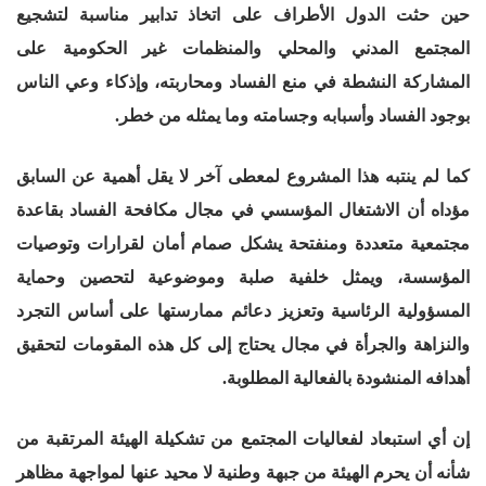
حين حثت الدول الأطراف على اتخاذ تدابير مناسبة لتشجيع
المجتمع المدني والمحلي والمنظمات غير الحكومية على
المشاركة النشطة في منع الفساد ومحاربته، وإذكاء وعي الناس
بوجود الفساد وأسبابه وجسامته وما يمثله من خطر.
كما لم ينتبه هذا المشروع لمعطى آخر لا يقل أهمية عن السابق
مؤداه أن الاشتغال المؤسسي في مجال مكافحة الفساد بقاعدة
مجتمعية متعددة ومنفتحة يشكل صمام أمان لقرارات وتوصيات
المؤسسة، ويمثل خلفية صلبة وموضوعية لتحصين وحماية
المسؤولية الرئاسية وتعزيز دعائم ممارستها على أساس التجرد
والنزاهة والجرأة في مجال يحتاج إلى كل هذه المقومات لتحقيق
أهدافه المنشودة بالفعالية المطلوبة.
إن أي استبعاد لفعاليات المجتمع من تشكيلة الهيئة المرتقبة من
شأنه أن يحرم الهيئة من جبهة وطنية لا محيد عنها لمواجهة مظاهر