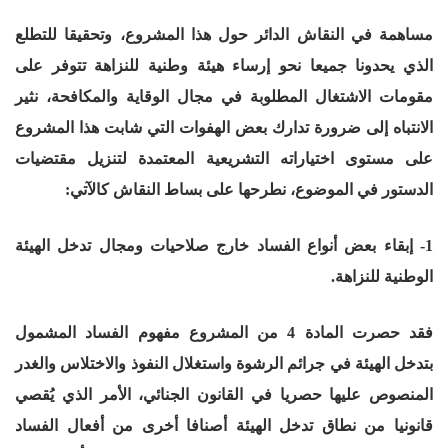
مساهمة في النقاش الدائر حول هذا المشروع، وتحقيقا للتطلع
الذي يحدونا جميعا نحو إرساء هيئة وطنية للنزاهة تتوفر على
مقومات الاشتغال المطلوبة في مجال الوقاية والمكافحة، نثير
الانتباه إلى ضرورة تدارك بعض الهفوات التي شابت هذا المشروع
على مستوى اختياراته التشريعية المعتمدة لتنزيل مقتضيات
الدستور في الموضوع، نطرحها على بساط النقاش كالآتي:
1- إبقاء بعض أنواع الفساد خارج صلاحيات ومجال تدخل الهيئة
الوطنية للنزاهة.
فقد حصرت المادة 4 من المشروع مفهوم الفساد المشمول
بتدخل الهيئة في جرائم الرشوة واستغلال النفوذ والاختلاس والغدر
المنصوص عليها حصريا في القانون الجنائي، الأمر الذي يُقصي
قانونيا من نطاق تدخل الهيئة أصنافا أخرى من أفعال الفساد