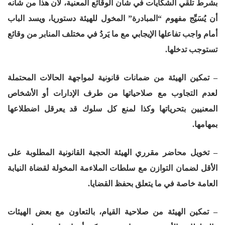
بشرط تلقي الشكايات في شأن الوقائع المعنية، لأن هذا من شأنه
أن يُسَيِّج مفهوم “المبادرة” المخول للهيئة دستوريا، ويسد الباب
أمام واجب تفاعلها الإيجابي مع ما يَردُ في مختلف المنابر من وقائع
تستوجب تدخلها.
– تمكين الهيئة من ضمانات قانونية لمواجهة الحالات المحتملة
لعدم التجاوب مع صلاحياتها من طرف الإدارات أو الأشخاص
المعنيين بتحرياتها وكذا لمنع كل سلوك قد يعرقل اضطلاعها
بمهامها.
– تخويل محاضر مقرري الهيئة الحجية القانونية المطلوبة على
الأقل لضمان التوازن مع سلطات الملاءمة المخولة لقضاة النيابة
العامة خاصة في ما يتعلق بحفظ القضايا.
– تمكين الهيئة من صلاحية القيام، بالتعاون مع بعض الهيئات