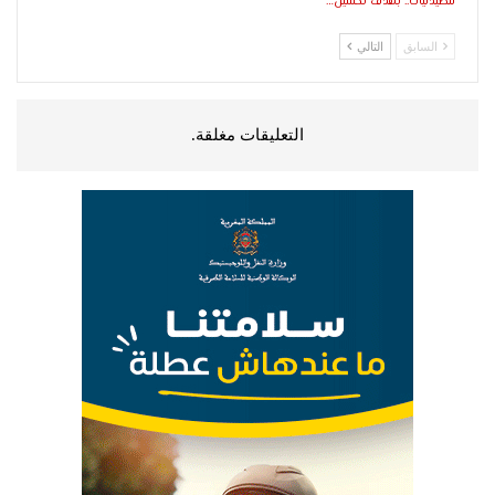
للصيدليات.. بهدف تحسين…
السابق
التالي
التعليقات مغلقة.