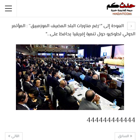
العودة إلى "“رغم مناورات البلد المضيف الموزمبيق” : المؤتمر
الدولي لطوكيو حول تنمية إفريقيا يحافظ على…"
444444444444
السابق
التالي