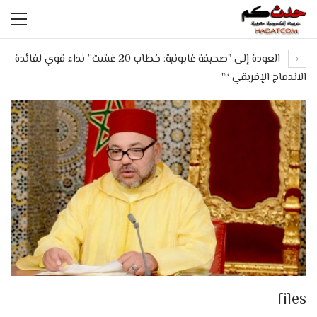
العودة إلى "صحيفة غابونية: خطاب 20 غشت” نداء قوي لفائدة
الاندماج الإفريقي “"
files