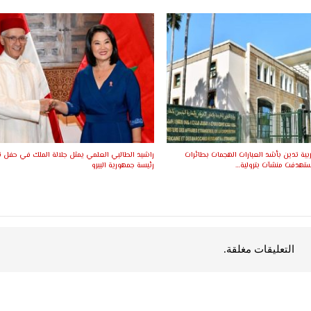
بية تدين بأشد العبارات الهجمات بطائرات
راشيد الطالبي العلمي يمثل جلالة الملك في حفل 
ستهدفت منشآت بترولية…
رئيسة جمهورية البيرو
التعليقات مغلقة.