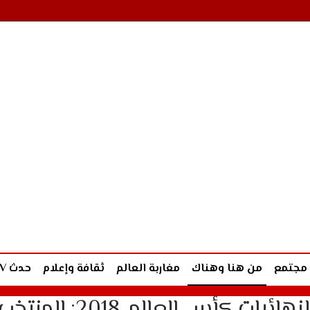
مجتمع
من هنا وهناك
مغاربة العالم
ثقافة وإعلام
حدث TV
الإقصائيات الإفريقية المؤهلة لنهائيات كأس العالم 2018: المنتخ