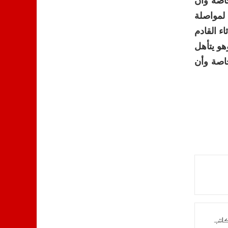
خاصة وأن
 لمواصلة
ء القادم
هو يتأهل
صل، خاصة وأن
كاتب