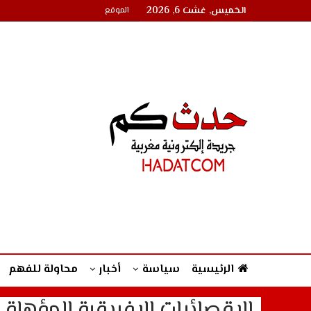
الخميس, غشت 6, 2026
الموقع
الرئيسية
سياسة
أخبار
محاولة للفهم