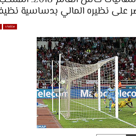
صر على نظيره المالي بدساسية نظيف
مختلفات