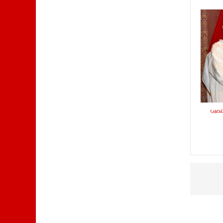
تنصيب