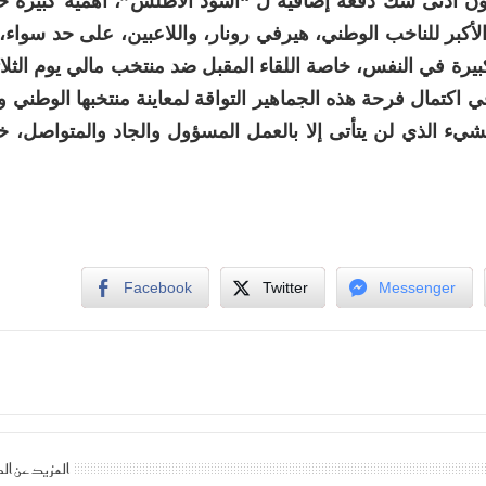
ذي يشكل دون أدنى شك دفعة إضافية ل “أسود الأطلس”، أهمية كبيرة 
أكبر للناخب الوطني، هيرفي رونار، واللاعبين، على حد سواء،
يرة في النفس، خاصة اللقاء المقبل ضد منتخب مالي يوم الثلاثا
 اكتمال فرحة هذه الجماهير التواقة لمعاينة منتخبها الوطني و
روسيا 2018 بعد غياب دام 20 سنة، الشيء الذي لن يتأتى إلا بالعمل المسؤول والجاد والمتوا
Facebook
Twitter
Messenger
المزيد عن ال