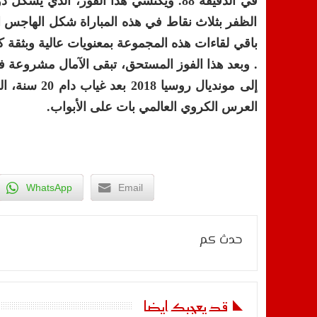
في الدقيقة 88. ويكتسي هذا الفوز، ال
الظفر بثلاث نقاط في هذه المباراة شكل الهاجس ال
باقي لقاءات هذه المجموعة بمعنويات عالية وبثقة كب
. وبعد هذا الفوز المستحق، تبقى الآمال مشروعة في
إلى مونديال 
العرس الكروي العالمي بات على الأبواب.
WhatsApp
Email
حدث كم
قد يعجبك ايضا