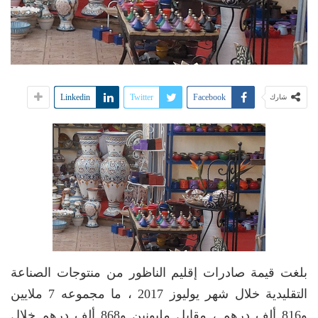
Linkedin
Twitter
Facebook
شارك
بلغت قيمة صادرات إقليم الناظور من منتوجات الصناعة
التقليدية خلال شهر يوليوز 2017 ، ما مجموعه 7 ملايين
و816 ألف درهم ، مقابل مليونين و868 ألف درهم خلال