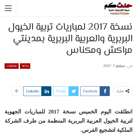
نسخة 2017 لمباريات تربية الخيول
البربرية والعربية البربرية بمدينتي
مراكش ومكناس
في
سبتمبر 7, 2017
رياضة
مختلفات
Linkedin
Twitter
Facebook
شارك
انطلقت اليوم الخميس نسخة 2017 للمباريات الجهوية
لتربية الخيول العربية البربرية المنظمة من طرف الشركة
الملكية لتشجيع الفرس.