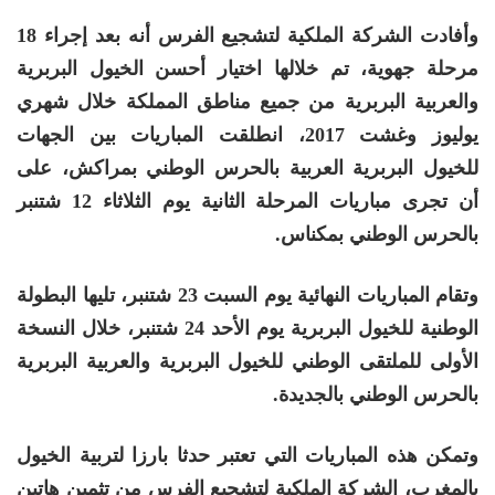
وأفادت الشركة الملكية لتشجيع الفرس أنه بعد إجراء 18
مرحلة جهوية، تم خلالها اختيار أحسن الخيول البربرية
والعربية البربرية من جميع مناطق المملكة خلال شهري
يوليوز وغشت 2017، انطلقت المباريات بين الجهات
للخيول البربرية العربية بالحرس الوطني بمراكش، على
أن تجرى مباريات المرحلة الثانية يوم الثلاثاء 12 شتنبر
بالحرس الوطني بمكناس.
وتقام المباريات النهائية يوم السبت 23 شتنبر، تليها البطولة
الوطنية للخيول البربرية يوم الأحد 24 شتنبر، خلال النسخة
الأولى للملتقى الوطني للخيول البربرية والعربية البربرية
بالحرس الوطني بالجديدة.
وتمكن هذه المباريات التي تعتبر حدثا بارزا لتربية الخيول
بالمغرب، الشركة الملكية لتشجيع الفرس من تثمين هاتين