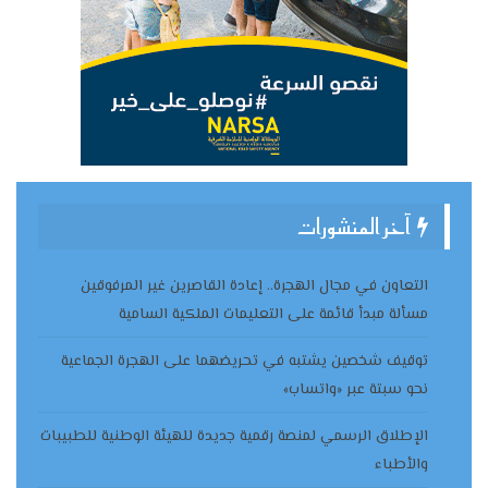
آخر المنشورات
التعاون في مجال الهجرة.. إعادة القاصرين غير المرفوقين
مسألة مبدأ قائمة على التعليمات الملكية السامية
توقيف شخصين يشتبه في تحريضهما على الهجرة الجماعية
نحو سبتة عبر «واتساب»
الإطلاق الرسمي لمنصة رقمية جديدة للهيئة الوطنية للطبيبات
والأطباء