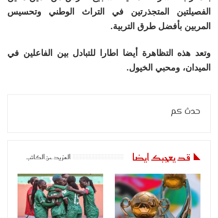
الفصيلتين المتجذرتين في التراث الوطني وتحسيس
المربين بأفضل طرق التربية.
وتعد هذه التظاهرة أيضا اطارا للتبادل بين الفاعلين في
الميدان، ومحبي الخيول.
حدث كم
قد يعجبك ايضا
المزيد عن الكاتب