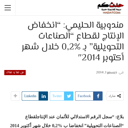
مندوبية الحليمي: “انخفاض
الإنتاج لقطاع “الصناعات
التحويلية” بـ %0,2 خلال شهر
أكتوبر 2014″
في
ديسمبر 1, 2014
من هنا و هناك
Linkedin
Twitter
Facebook
شارك
بلاغ: “سجل الرقم الاستدلالي للأثمان عند الإنتاجلقطاع
“الصناعات التحويلية” انخفاضا ب
0,2%
خلال شهر أكتوبر 2014