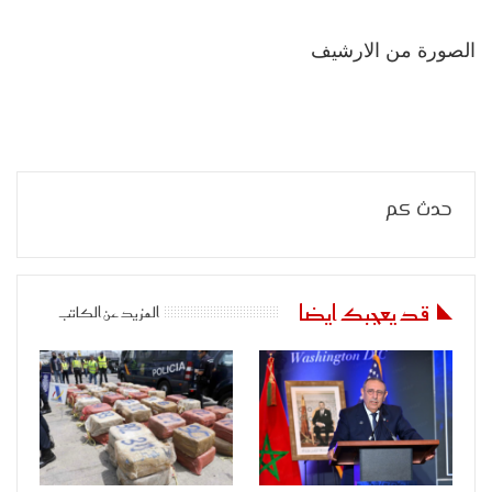
الصورة من الارشيف
حدث كم
قد يعجبك ايضا
المزيد عن الكاتب