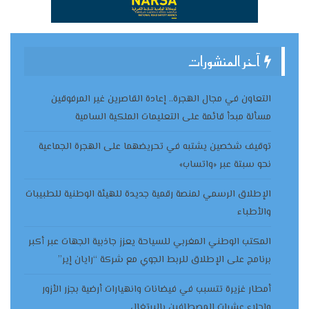
آخر المنشورات
التعاون في مجال الهجرة.. إعادة القاصرين غير المرفوقين
مسألة مبدأ قائمة على التعليمات الملكية السامية
توقيف شخصين يشتبه في تحريضهما على الهجرة الجماعية
نحو سبتة عبر «واتساب»
الإطلاق الرسمي لمنصة رقمية جديدة للهيئة الوطنية للطبيبات
والأطباء
المكتب الوطني المغربي للسياحة يعزز جاذبية الجهات عبر أكبر
برنامج على الإطلاق للربط الجوي مع شركة “رايان إير”
أمطار غزيرة تتسبب في فيضانات وانهيارات أرضية بجزر الأزور
وإجلاء عشرات المصطافين بالبرتغال