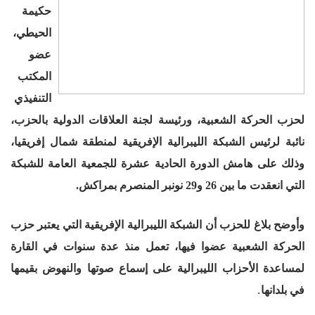
حكيمة
الحيطي،
عضو
المكتب
التنفيذي
لحزب الحركة الشعبية، ورئيسة لجنة العلاقات الدولية بالحزب،
نائبة لرئيس الشبكة الليبرالية الإفريقية لمنطقة شمال إفريقيا،
وذلك على هامش الدورة الحادية عشرة للجمعية العامة للشبكة
التي انعقدت ما بين 26 و29 نونبر المنصرم بمراكش
.
وأوضح بلاغ للحزب أن الشبكة الليبرالية الإفريقية التي يعتبر حزب
الحركة الشعبية عضوا فيها، تعمل منذ عدة سنوات في القارة
لمساعدة الأحزاب الليبرالية على إسماع صوتها والنهوض بقيمها
.
في بلدانها