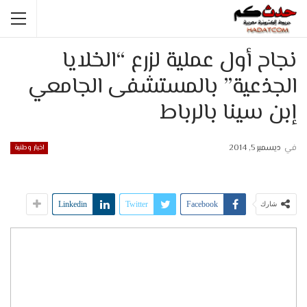
نجاح أول عملية لزرع “الخلايا
الجذعية” بالمستشفى الجامعي
إبن سينا بالرباط
في
ديسمبر 5, 2014
اخبار وطنية
Linkedin
Twitter
Facebook
شارك