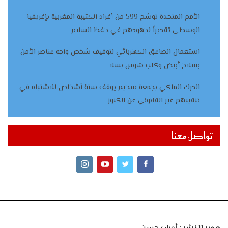
الأمم المتحدة توشح 599 من أفراد الكتيبة المغربية بإفريقيا
الوسطى تقديراً لجهودهم في حفظ السلام
استعمال الصاعق الكهربائي لتوقيف شخص واجه عناصر الأمن
بسلاح أبيض وكلب شرس بسلا
الدرك الملكي بجمعة سحيم يوقف ستة أشخاص للاشتباه في
تنقيبهم غير القانوني عن الكنوز
تواصل معنا