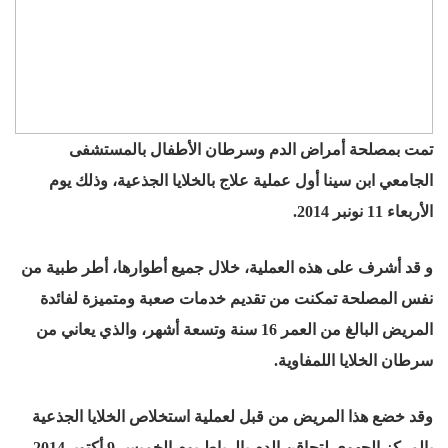
تمت بمصلحة أمراض الدم وسرطان الأطفال بالمستشفى
الجامعي ابن سينا أول عملية علاج بالخلايا الجذعية، وذلك يوم
الأربعاء 11 نونبر 2014.
و قد أشرف على هذه العملية، خلال جميع أطوارها، أطر طبية من
نفس المصلحة تمكنت من تقديم خدمات صعبة ومتميزة لفائدة
المريض البالغ من العمر 16 سنة وتسعة أشهر، والذي يعاني من
سرطان الخلايا اللمفاوية.
وقد خضع هذا المريض من قبل لعملية استخلاص الخلايا الجذعية
بالمركز الجهوي لتحاقن الدم بالرباط يوم الخميس 9 أكتوبر2014