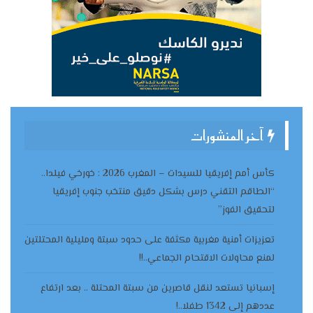
آخر المنشورات
كأس أمم إفريقيا للسيدات – المغرب 2026 : خورخي فيلدا..
“الطاقم التقني درس بشكل دقيق منتخب جنوب إفريقيا
لتحقيق الفوز”
تعزيزات أمنية مغربية مكثفة على حدود سبتة ومليلية المحتلتين
لمنع محاولات الاقتحام الجماعي..!!
إسبانيا تستعد لنقل قاصرين من سبتة المحتلة .. بعد ارتفاع
عددهم إلى 1342 طفلا..!