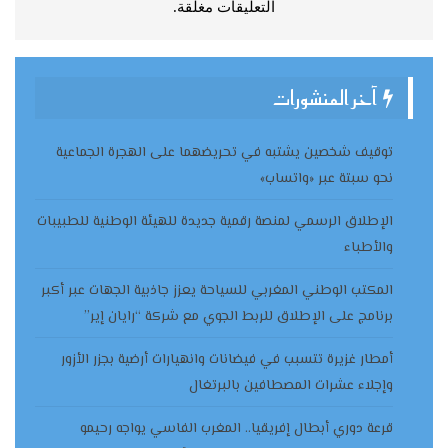
التعليقات مغلقة.
آخر المنشورات
توقيف شخصين يشتبه في تحريضهما على الهجرة الجماعية
نحو سبتة عبر «واتساب»
الإطلاق الرسمي لمنصة رقمية جديدة للهيئة الوطنية للطبيبات
والأطباء
المكتب الوطني المغربي للسياحة يعزز جاذبية الجهات عبر أكبر
برنامج على الإطلاق للربط الجوي مع شركة “رايان إير”
أمطار غزيرة تتسبب في فيضانات وانهيارات أرضية بجزر الأزور
وإجلاء عشرات المصطافين بالبرتغال
قرعة دوري أبطال إفريقيا.. المغرب الفاسي يواجه رحيمو