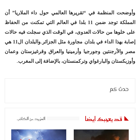
وأوضحت المنظمة في “تقريرها العالمي حول داء الملاريا” أن
المملكة توجد ضمن 11 بلدا في العالم التي تمكنت من الحفاظ
على خلوها من حالات العدوى، في الوقت الذي سجلت فيه حالات
.
إصابة بهذا الداء في بلدان مجاورة مثل الجزائر
والبلدان ال11 هي
مصر والأرجنتين وجورجيا وأرمينيا والعراق وقرغيزستان وعمان
.
وأوزبكستان والبارغواي وتركمنستان، بالإضافة إلى المغرب
حدث كم
قد يعجبك ايضا
المزيد عن الكاتب