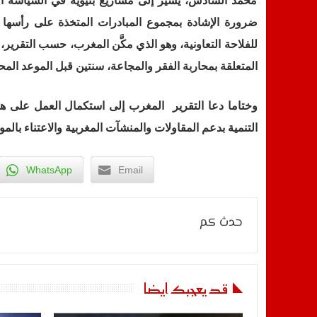
محمد السادس، يشير إلى مشاريع بنيوية في السياسة الاق
ضرورة الإشادة بمجموع المبادرات المتخذة على رأسها
للفلاحة التعاونية، وهو الذي مكَّن المغرب، حسب التقرير،
المتعلقة بمحاربة الفقر والمجاعة، سنتين قبل الموعد المحد
وختاما دعا التقرير المغرب إلى استكمال العمل على هن
التنمية بدعم المقاولات والمنشآت المغربية والاعتناء بالمو
WhatsApp
Email
حدث كم
قد يعجبك ايضا