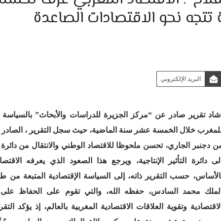
تتجه نحو الاقتصادات الصاعدة
البريد الإلكتروني
شاد تقرير صادر عن “مركز الجزيرة للدراسات والأبحاث” بالسياسة ا
لمغرب خلال الخمسة عشر سنة الماضية، حيث سجل التقرير ، الصادر ف
ن دجنبر الجاري، تحسن ملحوظا للاقتصاد الوطني والانتقال من دائرة تأ
لى دائرة التأثير الإنتاجية، ويرجع هذا الصعود الذي يعرفه الاقتص
الأساس، حسب التقرير ذاته، إلى السياسة الإقتصادية المتبعة من ط
لملك محمد السادس، حفظه الله، والتي تقوم على الحفاظ على ا
لاقتصادية وتقوية العلاقات الاقتصادية المغربية بالعالم، إذ يؤكد التقر