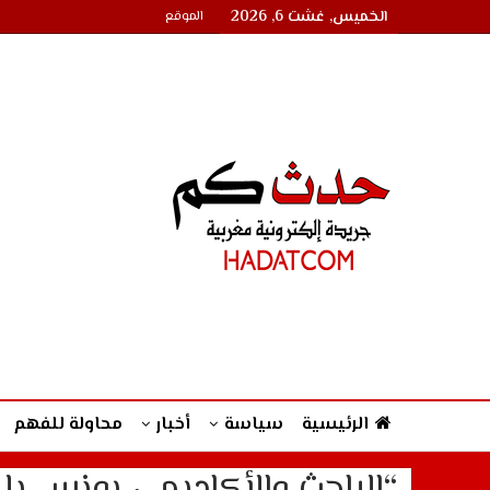
الخميس, غشت 6, 2026
الموقع
الرئيسية
سياسة
أخبار
محاولة للفهم
“الباحث والأكاديمي يونس بلف