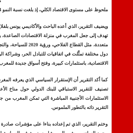
م
ملحوظ على مستوى الاقتصاد الكلي، إذ بلغت نسبة النمو 4%، واستقر معدل البطالة عند 10 % سنة 2014.
ويضيف التقرير، الذي أعده الباحث والأكاديمي يونس بلفل
تهدف إلى جعل المغرب في منزلة الاقتصادات الصاعدة، وع
متعددة، مثل القطاع ا
دول مختلفة تمثَّلت في اتفاقيات للتبادل الحر، وشراكة الوض
الاقتصادية، باستثمارات كبيرة، وفتح أسواق جديدة للمغرب
كما أكد التقرير أن الإستقرار السياسي الذي يعرفه ال
التقرير ذاته بالتطور الملموس.
وختم التقرير، الذي تم إعداده بناءا على مؤشرات صادر