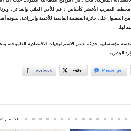
تصادية المغربية، تتجلى في البرامج القطاعية الكبرى، حيث أكد ال
 مخطط المغرب الأخضر كأساس داعم للأمن المائي والغذائي، وبرنا
 من الحصول على جائزة المنظمة العالمية للأغذية والزراعة، لبلوغه أهدا
د لها.
دسة مؤسساتية حديثة تدعم الاستراتيجيات الاقتصادية الطموحة، وتح
ارد البشرية.
Facebook
Twitter
Messenger
المزيد عن ال