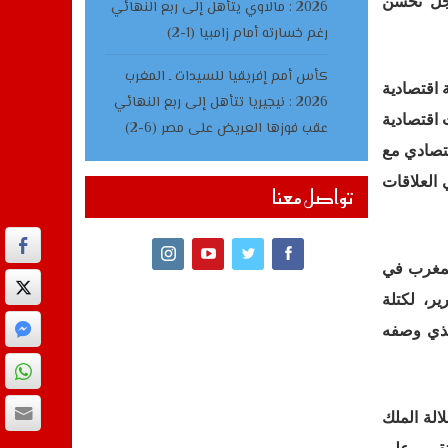
ِل تحسن
2026 : مالاوي يتأهل إلى ربع النهائي
رغم خسارته أمام زامبيا (1-2)
كأس أمم إفريقيا للسيدات ـ المغرب
 اقتصادية
2026 : نيجيريا تتأهل إلى ربع النهائي
 اقتصادية
عقب فوزها العريض على مصر (6-2)
 الاقتصادي مع
ي العلاقات
تواصل معنا
المغرب في
ذا راجع، بحسب التقرير، لكتلة
مليارات دولار، وهو الأمر الذي وصفه
الة الملك