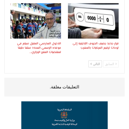
قرار جديد يضيف الحروف اللاتينية إلى
الدخول المدرسي المقبل سیتم في
لوحات ترقيم المركبات بالمغرب
موعده الرسمي المحدد سلفا طبقا
لمقتضیات المقرر الوزاري…
السابق
التالي
التعليقات مغلقة.