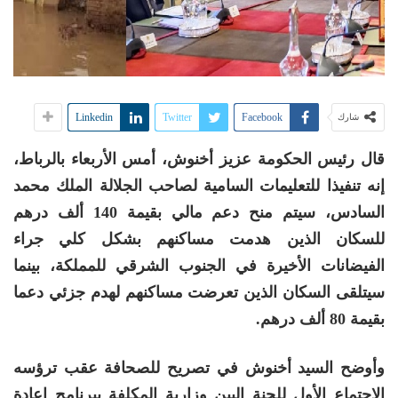
Linkedin
Twitter
Facebook
شارك
قال رئيس الحكومة عزيز أخنوش، أمس الأربعاء بالرباط،
إنه تنفيذا للتعليمات السامية لصاحب الجلالة الملك محمد
السادس، سيتم منح دعم مالي بقيمة 140 ألف درهم
للسكان الذين هدمت مساكنهم بشكل كلي جراء
الفيضانات الأخيرة في الجنوب الشرقي للمملكة، بينما
سيتلقى السكان الذين تعرضت مساكنهم لهدم جزئي دعما
بقيمة 80 ألف درهم.
وأوضح السيد أخنوش في تصريح للصحافة عقب ترؤسه
الاجتماع الأول للجنة البين وزارية المكلفة ببرنامج إعادة