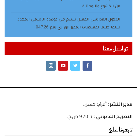
من الخشوع والروحانية
الدخول المدرسي المقبل سیتم في موعده الرسمي المحدد
سلفا طبقا لمقتضیات المقرر الوزاري رقم 047.26
تواصل معنا
مدير النشر :
أعراب حسن،
ا
لتصريح القانوني :
013/ 9 ص.ح،
تابعونا على