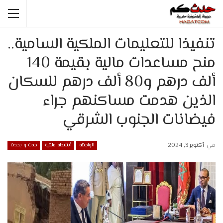
تنفيذا للتعليمات الملكية السامية..
منح مساعدات مالية بقيمة 140
ألف درهم و80 ألف درهم للسكان
الذين هدمت مساكنهم جراء
فيضانات الجنوب الشرقي
في
أكتوبر 3, 2024
الواجهة
أنشطة ملكية
حدث و يحدث