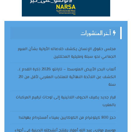
آخر المنشورات
مجلس حقوق الإنسان يكشف خلاصاته الأولية بشأن العبور
الجماعي نحو سبتة ومليلية المحتلتين
ألعاب البحر الأبيض المتوسط – تارانتو 2026 (كرة القدم )..
الكشف عن اللائحة النهائية للمنتخب المغربي لأقل من 20
سنة
قرار جديد يضيف الحروف اللاتينية إلى لوحات ترقيم المركبات
بالمغرب
حجز 800 كيلوغرام من الكوكايين بميناء أمستردام بهولندا
موسم مولاي عبد الله أمغار يفتتح أنشطته الدينية في أجواء