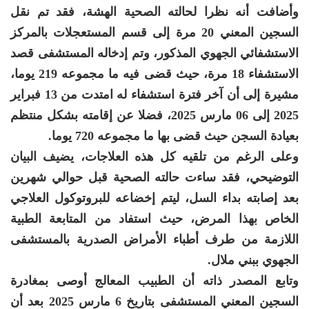
وأضافت أنه نظرا لحالته الصحية الهشة، فقد تم نقل
السجين المعني 20 مرة إلى قسم المستعجلات بالمركز
الاستشفائي الجهوي المذكور، وتم إدخاله المستشفى قصد
الاستشفاء 18 مرة، حيث قضى فيه ما مجموعه 219 يوما،
مشيرة إلى أن آخر فترة استشفاء له امتدت من 13 فبراير
2025 إلى 06 مارس 2025، فضلا عن إقامته بشكل منتظم
بعيادة السجن حيث قضى بها ما مجموعه 720 يوما.
وعلى الرغم من تلقيه كل هذه العلاجات، يضيف البيان
التوضيحي، فقد ساءت حالته الصحية قبل حوالي شهرين
بعد إصابته بداء السل، ليتم إخضاعه للبروتوكول العلاجي
الخاص بهذا المرض، حيث استفاد من المتابعة الطبية
اللازمة من طرف أطباء الأمراض الصدرية بالمستشفى
الجهوي ببني ملال.
وتابع المصدر ذاته أن الطبيب المعالج أوصى بمغادرة
السجين المعني المستشفى بتاريخ 6 مارس 2025 بعد أن