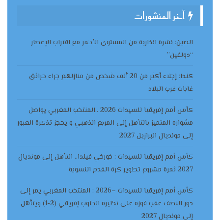
آخر المنشورات
الصين: نشرة انذارية من المستوى الأحمر مع اقتراب الإعصار
“دولفين”
كندا: إجلاء أكثر من 20 ألف شخص من منازلهم جراء حرائق
غابات غرب البلاد
كأس أمم إفريقيا للسيدات 2026 ..المنتخب المغربي يواصل
مشواره المتميز بالتأهل إلى المربع الذهبي و يحجز تذكرة العبور
إلى مونديال البرازيل 2027
كأس أمم إفريقيا للسيدات : خورخي فيلدا.. التأهل إلى مونديال
2027 ثمرة مشروع تطوير كرة القدم النسوية
كأس أمم إفريقيا للسيدات –2026 : المنتخب المغربي يمر إلى
دور النصف عقب فوزه على نظيره الجنوب إفريقي (2-1) ويتأهل
إلى مونديال 2027