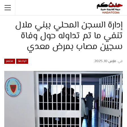
إدارة السجن المحلي ببني ملال
تنفي ما تم تداوله حول وفاة
سجين مصاب بمرض معدي
في
مارس 10, 2025
الواجهة
مجتمع