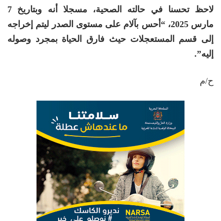
لاحظ تحسنا في حالته الصحية، مسجلا أنه وبتاريخ 7
مارس 2025، “أحس بآلام على مستوى الصدر ليتم إخراجه
إلى قسم المستعجلات حيث فارق الحياة بمجرد وصوله
إليه”.
ح/م