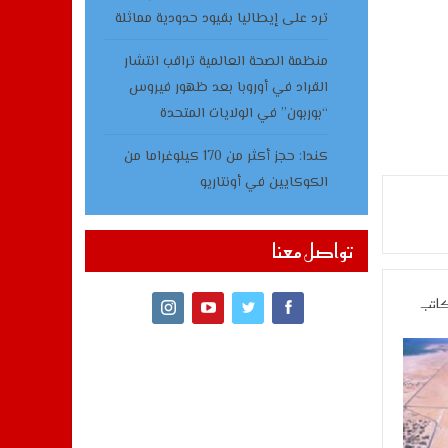
ترد على إيطاليا بقيود حدودية مماثلة
منظمة الصحة العالمية تراقب انتشار
القراد في أوروبا بعد ظهور فيروس
“بوربون” في الولايات المتحدة
كندا: حجز أكثر من 170 كيلوغراما من
الكوكايين في أونتاريو
تواصل معنا
كاتب