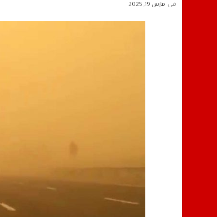
في
مارس 19, 2025