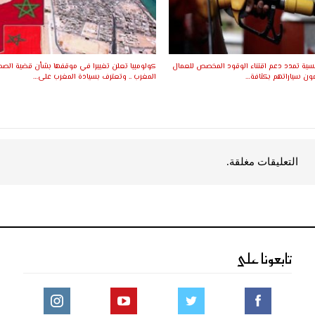
نسية تمدد دعم اقتناء الوقود المخصص للعمال
كولومبيا تعلن تغييرا في موقفها بشأن قضية الصحر
ون سياراتهم بكثافة…
المغرب .. وتعترف بسيادة المغرب على…
التعليقات مغلقة.
تابعونا على