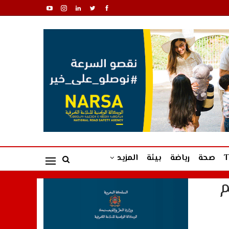
صحة
رياضة
بيئة
المزيد
م