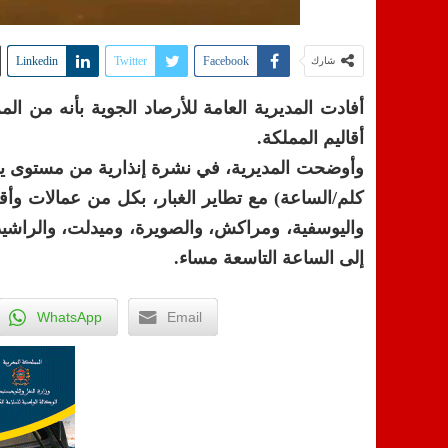
Linkedin
Twitter
Facebook
شارك
أفادت المديرية العامة للأرصاد الجوية بأنه من ا
أقاليم المملكة.
كلم/الساعة) مع تطاير الغبار، بكل من عمالات وأق
واليوسفية، ومراكش، والصويرة، وميدلت، والراشيد
إلى الساعة التاسعة مساء.
WhatsApp
Email