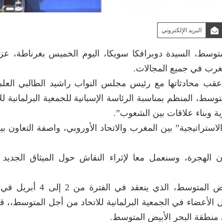
البريد الإلكتروني
توسط، السيدة دوبرافكا سويكا، اليوم الخميس بغرناطة، عزم
مغرب في جميع المجالات.
 عقب محادثاتها مع رئيس مجلس النواب راشيد الطالبي العل
ط، المنظم بمناسبة الرئاسة الإسبانية للجمعية البرلمانية لل
ة وبناء علاقات بين الشعوب”.
استراتيجية” بين المغرب والاتحاد الأوروبي، واصفة التعاون بي
ن الهجرة، وسنعمل معا لإثراء النقاش حول الميثاق الجديد
ويناقش المنتدى الدولي حول مستقبل البحر الأبيض المتوسط، ال
الأعضاء في الجمعية البرلمانية للاتحاد من أجل المتوسط،، قض
 منطقة البحر الأبيض المتوسط.