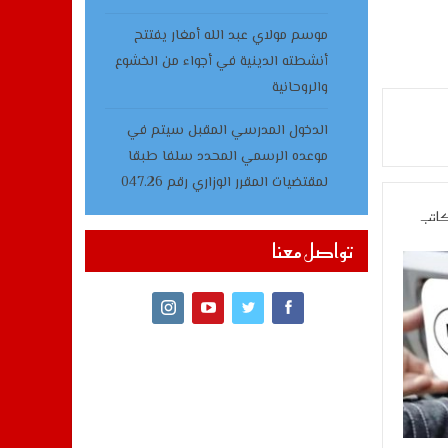
موسم مولاي عبد الله أمغار يفتتح
أنشطته الدينية في أجواء من الخشوع
والروحانية
الدخول المدرسي المقبل سیتم في
موعده الرسمي المحدد سلفا طبقا
لمقتضیات المقرر الوزاري رقم 047.26
كاتب
تواصل معنا