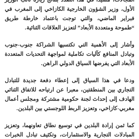
الأول، وزير الشؤون الخارجية الكازاخي إلى المغرب في
فبراير الماضي، والتي توجت باعتماد خارطة طريق
“طموحة ومتعددة الأبعاد” لتعزيز العلاقات الثنائية.
وأشار إلى الأهمية التي تكتسيها الشراكة جنوب-جنوب
وتبادل المنافع كآليات تكاملية لمواجهة التحديات المتعددة
الأبعاد التي يفرضها السياق الدولي الراهن.
ودعا في هذا السياق إلى إعطاء دفعة جديدة للتبادل
التجاري بين المنطقتين، معبرا عن ارتياحه للاتفاق الثنائي
الهادف إلى إحداث لجنة حكومية مشتركة ومجلس أعمال
مغربي-كازاخي، وتعزيز الربط اللوجستي بين البلدين.
كما ثمن إرادة البلدين في توسيع نطاق تعاونهما، وتعزيز
المبادلات التجارية والاستثمارات، وتكثيف تبادل الخبرات