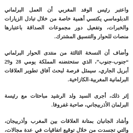
واعتبر رئيس الوفد المغربي أن العمل البرلماني
الدبلوماسي يكتسي أهمية خاصة من خلال تبادل الزيارات
والخبرات، وتفعيل دور مجموعات الصداقة باعتبارها
منصات للحوار والتنسيق المشترك.
وأضاف أن النسخة الثالثة من منتدى الحوار البرلماني
“جنوب-جنوب”، الذي ستحتضنه المملكة يومي 28 و29
أبريل الجاري، سيمثل فرصة لبحث آفاق تطوير العلاقات
البرلمانية المغربية-الكازاخية.
إثر ذلك، أجرى السيد ولد الرشيد مباحثات مع رئيسة
البرلمان الأذربيجاني، صاحبة غفروفا.
وأشاد الجانبان بمتانة العلاقات بين المغرب وأذربيجان،
والتي تجسدت من خلال توقيع اتفاقيات في عدة مجالات،