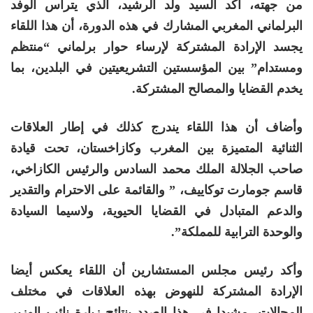
من جهته، أكد السيد ولد الرشيد، الذي يترأس الوفد
البرلماني المغربي المشارك في هذه الدورة، أن هذا اللقاء
يجسد الإرادة المشتركة لإرساء حوار برلماني “منتظم
ومستدام” بين المؤسستين التشريعيتين في البلدين، بما
يخدم القضايا والمصالح المشتركة.
وأضاف أن هذا اللقاء يندرج كذلك في إطار العلاقات
الثنائية المتميزة بين المغرب وكازاخستان، تحت قيادة
صاحب الجلالة الملك محمد السادس والرئيس الكازاخي،
قاسم جومارت توكاييف، ” والقائمة على الاحترام والتقدير
والدعم المتبادل في القضايا الحيوية، ولاسيما السيادة
والوحدة الترابية للمملكة”.
وأكد رئيس مجلس المستشارين أن اللقاء يعكس أيضا
الإرادة المشتركة للنهوض بهذه العلاقات في مختلف
المجالات، مشيدا في هذا الصدد بنتائج زيارة نائب الوزير