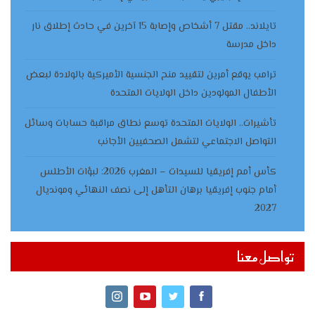
تايلاند.. مقتل 7 أشخاص وإصابة 15 آخرين في حادث إطلاق نار
داخل مدرسة
ترامب يوقع أمرين لتقييد منح الجنسية الأميركية بالولادة لبعض
الأطفال المولودين داخل الولايات المتحدة
تأشيرات.. الولايات المتحدة توسع نطاق مراقبة حسابات وسائل
التواصل الاجتماعي لتشمل الصحفيين الأجانب
كأس أمم إفريقيا للسيدات – المغرب 2026: لبؤات الأطلس
أمام جنوب إفريقيا برهان التأهل إلى نصف النهائي ومونديال
2027
تواصل معنا