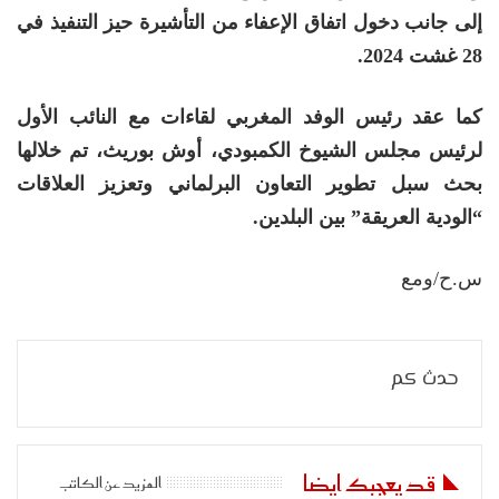
إلى جانب دخول اتفاق الإعفاء من التأشيرة حيز التنفيذ في
28 غشت 2024.
كما عقد رئيس الوفد المغربي لقاءات مع النائب الأول
لرئيس مجلس الشيوخ الكمبودي، أوش بوريث، تم خلالها
بحث سبل تطوير التعاون البرلماني وتعزيز العلاقات
“الودية العريقة” بين البلدين.
س.ح/ومع
حدث كم
قد يعجبك ايضا
المزيد عن الكاتب