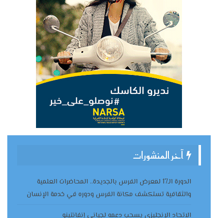
آخر المنشورات
الدورة الـ17 لمعرض الفرس بالجديدة.. المحاضرات العلمية
والثقافية تستكشف مكانة الفرس ودوره في خدمة الإنسان
الاتحاد الإنجليزي يسحب دعمه لجياني إنفانتينو