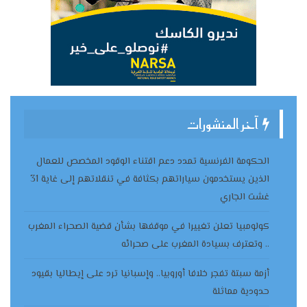
آخر المنشورات
الحكومة الفرنسية تمدد دعم اقتناء الوقود المخصص للعمال
الذين يستخدمون سياراتهم بكثافة في تنقلاتهم إلى غاية 31
غشت الجاري
كولومبيا تعلن تغييرا في موقفها بشأن قضية الصحراء المغرب
.. وتعترف بسيادة المغرب على صحرائه
أزمة سبتة تفجر خلافا أوروبيا.. وإسبانيا ترد على إيطاليا بقيود
حدودية مماثلة