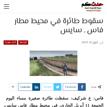
سقوط طائرة في محيط مطار
فاس ـ سايس
في
أبريل 11, 2025
الواجهة
أخبار جهوية
Linkedin
Twitter
Facebook
شارك
فاس: ع شركيف: سقظت طائرة صغيرة مساء اليوم
الجمعة 11 أبريل الجاري، في محيط مطار فاس سايس،