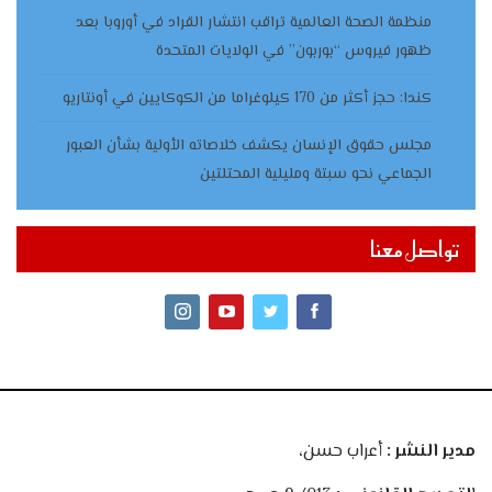
منظمة الصحة العالمية تراقب انتشار القراد في أوروبا بعد
ظهور فيروس “بوربون” في الولايات المتحدة
كندا: حجز أكثر من 170 كيلوغراما من الكوكايين في أونتاريو
مجلس حقوق الإنسان يكشف خلاصاته الأولية بشأن العبور
الجماعي نحو سبتة ومليلية المحتلتين
تواصل معنا
مدير النشر :
أعراب حسن،