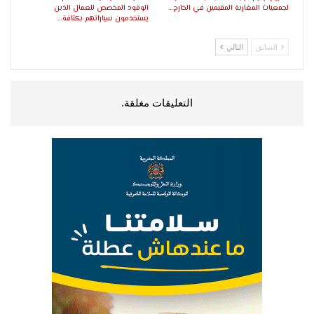
لجمعيات المغاربة المقيمين في الخارج…
الوقود المخصص للعمال الذين
يستخدمون سياراتهم بكثافة…
السابق
التالي
التعليقات مغلقة.