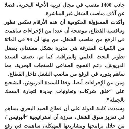
جانب 1400 منصب في مجال تربية الأحياء البحرية، فضلا
عن آلاف مناصب الشغل غير المباشرة.
وأكدت المسؤولة الحكومية أن هذه الأرقام تعكس تطور
وتنافسية القطاع، موضحة أن عددا من الإجراءات ساهمت
في الرفع من مناصب الشغل، من بينها أن 96 في المائة
من الكميات المفرغة هي مدبرة بشكل مستدام، بفضل
تطوير البحث العلمي والمراقبة. كما تم، تضيف السيدة
الدريوش، دعم النسيج الصناعي للمنتجات البحرية، مما
ساهم بدوره في الرفع من مناصب الشغل داخل القطاع.
ومن بين الإجراءات أيضا، وفقا للسيدة الدريوش، التشجيع
على “خلق شركات وتعاونيات جديدة لتجارة السمك
بالجملة”.
وشددت كاتبة الدولة على أن قطاع الصيد البحري يساهم
في تعزيز سوق الشغل، مبرزة أن استراتيجية “أليوتيس”،
من خلال برامجها ومشاريعها المهيكلة، ساهمت في رفع