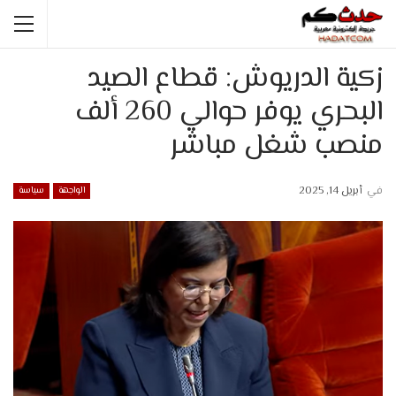
زكية الدريوش: قطاع الصيد
البحري يوفر حوالي 260 ألف
منصب شغل مباشر
في
أبريل 14, 2025
الواجهة
سياسة