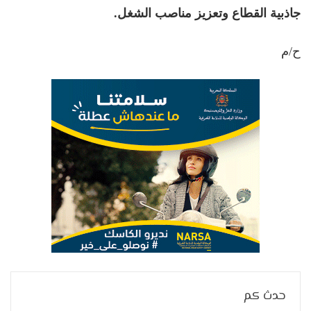
جاذبية القطاع وتعزيز مناصب الشغل.
ح/م
حدث كم