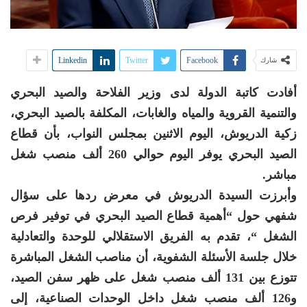
Linkedin
Twitter
Facebook
شارك
أفادت كاتبة الدولة لدى وزير الفلاحة والصيد البحري
والتنمية القروية والمياه والغابات، المكلفة بالصيد البحري،
زكية الدريوش، اليوم الاثنين بمجلس النواب، بأن قطاع
الصيد البحري يوفر اليوم حوالي 260 ألف منصب شغل
مباشر.
وأبرزت السيدة الدريوش في معرض ردها على سؤال
شفهي حول “أهمية قطاع الصيد البحري في توفير فرص
الشغل “، تقدم به الفريق الاستقلالي للوحدة والتعادلية
خلال جلسة الأسئلة الشفوية، أن مناصب الشغل المباشرة
تتوزع بين 131 ألف منصب شغل على ظهر سفن الصيد،
و126 ألف منصب شغل داخل الوحدات الصناعية، إلى