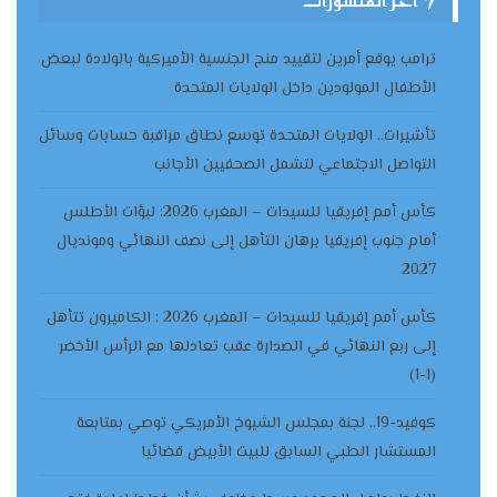
ترامب يوقع أمرين لتقييد منح الجنسية الأميركية بالولادة لبعض
الأطفال المولودين داخل الولايات المتحدة
تأشيرات.. الولايات المتحدة توسع نطاق مراقبة حسابات وسائل
التواصل الاجتماعي لتشمل الصحفيين الأجانب
كأس أمم إفريقيا للسيدات – المغرب 2026: لبؤات الأطلس
أمام جنوب إفريقيا برهان التأهل إلى نصف النهائي ومونديال
2027
كأس أمم إفريقيا للسيدات – المغرب 2026 : الكاميرون تتأهل
إلى ربع النهائي في الصدارة عقب تعادلها مع الرأس الأخضر
(1-1)
كوفيد-19.. لجنة بمجلس الشيوخ الأمريكي توصي بمتابعة
المستشار الطبي السابق للبيت الأبيض قضائيا