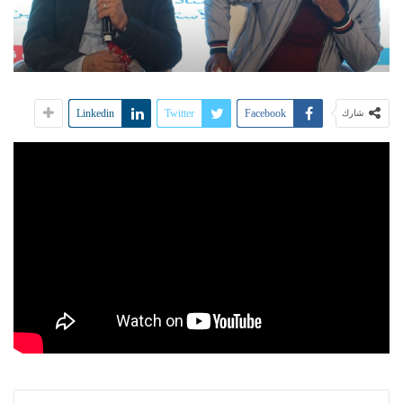
Linkedin
Twitter
Facebook
شارك