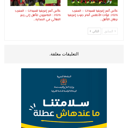
كأس أمم إفريقيا للسيدات – المغرب
كأس أمم إفريقيا للسيدات – المغرب
2026: لبؤات الأطلس أمام جنوب إفريقيا
2026 : الكاميرون تتأهل إلى ربع
برهان التأهل…
النهائي في الصدارة…
السابق
التالي
التعليقات مغلقة.