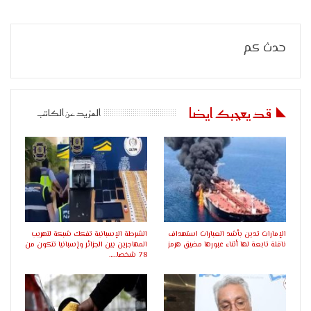
حدث كم
قد يعجبك ايضا
المزيد عن الكاتب
الإمارات تدين بأشد العبارات استهداف
الشرطة الإسبانية تفكك شبكة لتهريب
ناقلة تابعة لها أثناء عبورها مضيق هرمز
المهاجرين بين الجزائر وإسبانيا تتكون من
78 شخصا..…