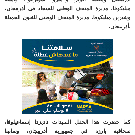
ميليكوفا، مديرة المتحف الوطني للسجاد في أذربيجان،
وشيرين ميليكوفا، مديرة المتحف الوطني للفنون الجميلة
بأذربيجان.
كما حضرت هذا الحفل السيدات ناديزدا إسماعيلوفا،
صحافية بارزة في جمهورية أذربيجان، وسابينا