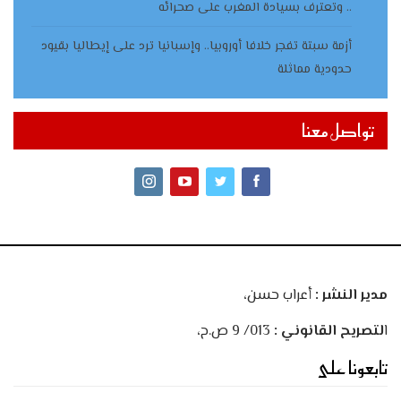
.. وتعترف بسيادة المغرب على صحرائه
أزمة سبتة تفجر خلافا أوروبيا.. وإسبانيا ترد على إيطاليا بقيود
حدودية مماثلة
تواصل معنا
مدير النشر :
أعراب حسن،
ا
لتصريح القانوني :
013/ 9 ص.ح،
تابعونا على