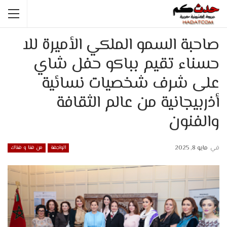
صاحبة السمو الملكي الأميرة للا
حسناء تقيم بباكو حفل شاي
على شرف شخصيات نسائية
أذربيجانية من عالم الثقافة
والفنون
في
مايو 8, 2025
الواجهة
من هنا و هناك