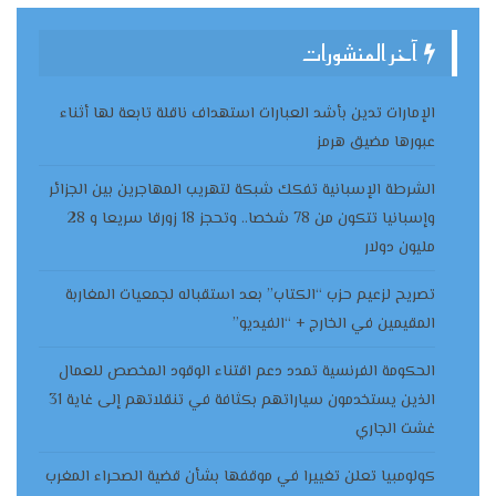
آخر المنشورات
الإمارات تدين بأشد العبارات استهداف ناقلة تابعة لها أثناء
عبورها مضيق هرمز
الشرطة الإسبانية تفكك شبكة لتهريب المهاجرين بين الجزائر
وإسبانيا تتكون من 78 شخصا.. وتحجز 18 زورقا سريعا و 28
مليون دولار
تصريح لزعيم حزب “الكتاب” بعد استقباله لجمعيات المغاربة
المقيمين في الخارج + “الفيديو”
الحكومة الفرنسية تمدد دعم اقتناء الوقود المخصص للعمال
الذين يستخدمون سياراتهم بكثافة في تنقلاتهم إلى غاية 31
غشت الجاري
كولومبيا تعلن تغييرا في موقفها بشأن قضية الصحراء المغرب