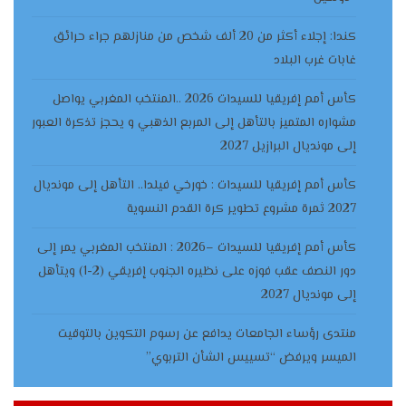
كندا: إجلاء أكثر من 20 ألف شخص من منازلهم جراء حرائق
غابات غرب البلاد
كأس أمم إفريقيا للسيدات 2026 ..المنتخب المغربي يواصل
مشواره المتميز بالتأهل إلى المربع الذهبي و يحجز تذكرة العبور
إلى مونديال البرازيل 2027
كأس أمم إفريقيا للسيدات : خورخي فيلدا.. التأهل إلى مونديال
2027 ثمرة مشروع تطوير كرة القدم النسوية
كأس أمم إفريقيا للسيدات –2026 : المنتخب المغربي يمر إلى
دور النصف عقب فوزه على نظيره الجنوب إفريقي (2-1) ويتأهل
إلى مونديال 2027
منتدى رؤساء الجامعات يدافع عن رسوم التكوين بالتوقيت
الميسر ويرفض “تسييس الشأن التربوي”