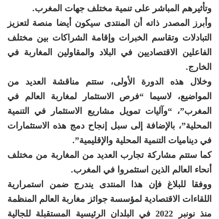
وتأثيرهم المباشر على تنمية مختلف جهات المغرب.
وأبرز المصدر ذاته أن المنتدى سيكون أيضا منصة لتعزيز
التبادلات وتقاسم الخبرات وإقامة الشراكات بين مختلف
الفاعلين الاقتصاديين في البلاد والمقاولين المغاربة في
الخارج.
وخلال هذه الدورة الأولى، ستتم مناقشة العديد من
المواضيع، لاسيما “فرص الاستثمار لمغاربة العالم في
المغرب”، “وآليات تمويل مشاريع الاستثمار في التنمية
المحلية”، بالإضافة إلى سبل إنجاح دمج هذه الاستثمارات
في ديناميات التنمية المحلية والإقليمية”.
كما ستتم مشاركة تجارب العديد من المغاربة من مختلف
أنحاء العالم الذين استثمروا في المغرب.
ووفقا للبلاغ فإن هذا المنتدى يندرج ضمن استمرارية
اللقاءات الاقتصادية لمؤسسة جوائز مغاربة العالم المنظمة
منذ نونبر 2022 في البلدان الرئيسية المستقبلة للجالية