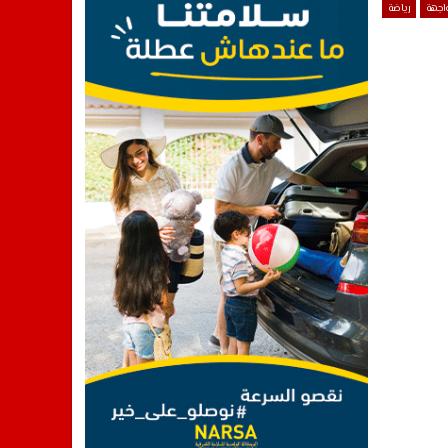
واجهة
رياضة