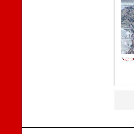
ليا بقيود