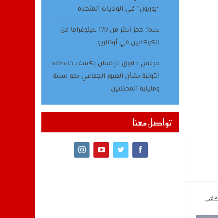
“بوربون” في الولايات المتحدة
كندا: حجز أكثر من 170 كيلوغراما من
الكوكايين في أونتاريو
مجلس حقوق الإنسان يكشف خلاصاته
الأولية بشأن العبور الجماعي نحو سبتة
ومليلية المحتلتين
تواصل معنا
كاتب