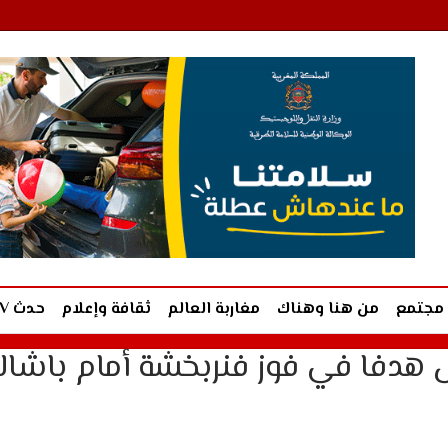
مجتمع
من هنا وهناك
مغاربة العالم
ثقافة وإعلام
حدث TV
ل هدفا في فوز فنربخشة أمام باشا