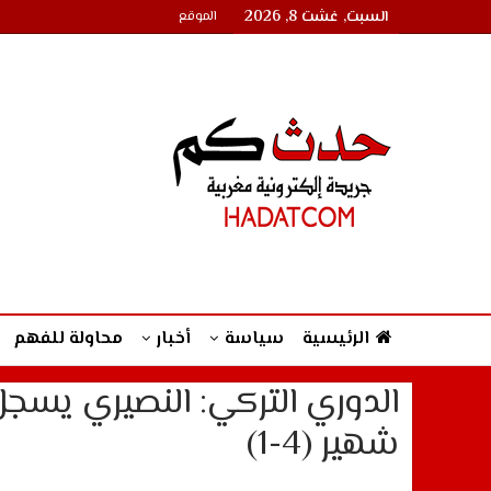
السبت, غشت 8, 2026
الموقع
الرئيسية
سياسة
أخبار
محاولة للفهم
الدوري التركي: النصيري يسج
شهير (4-1)