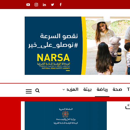
صحة
رياضة
بيئة
المزيد
ك