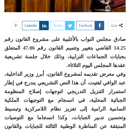
Linkedin
Twitter
Facebook
شارك
صادق مجلس النواب بالأغلبية على مشروع القانون رقم
14.25 القاضي بتغيير وتتميم القانون رقم 47.06 المتعلق
بجبايات الجماعات الترابية، وذلك خلال جلسة تشريعية
عقدها المجلس اليوم الثلاثاء.
وفي معرض تقديمه لمشروع القانون، أبرز وزير الداخلية،
عبد الوافي لفتيت، أن هذا النص التشريعي يندرج في إطار
استمرار التنزيل التدريجي لتوجهات إصلاح المنظومة
الجبائية المحلية، في انسجام مع التوجيهات الملكية
السامية الرامية إلى تعزيز نظام اللامركزية وتبسيط
وتحسين تدبير الجبايات، وكذا انسجاما مع التوصيات
المنبثقة عن المناظرة الوطنية الثالثة للجبايات والقانون