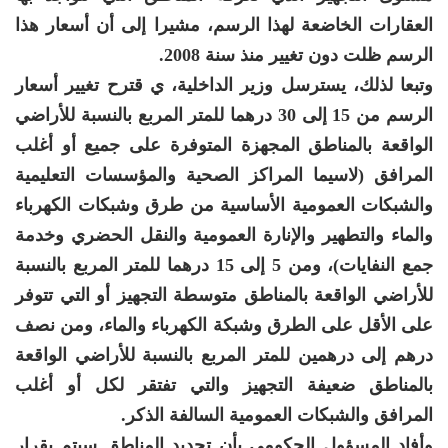
العقارات الخاضعة لهذا الرسم، مشيرا إلى أن أسعار هذا
الرسم ظلت دون تغيير منذ سنة 2008.
وتبعا لذلك، يسترسل وزير الداخلية، ي قترح تغيير أسعار
الرسم من 15 إلى 30 درهما للمتر المربع بالنسبة للأراضي
الواقعة بالمناطق المجهزة المتوفرة على جميع أو أغلب
المرافق (لاسيما المراكز الصحية والمؤسسات التعليمية
والشبكات العمومية الأساسية من طرق وشبكات الكهرباء
والماء والتطهير والإنارة العمومية والنقل الحضري وخدمة
جمع النفايات)، ومن 5 إلى 15 درهما للمتر المربع بالنسبة
للأراضي الواقعة بالمناطق متوسطة التجهيز أو التي تتوفر
على الأقل على الطرق وشبكة الكهرباء والماء، ومن نصف
درهم إلى درهمين للمتر المربع بالنسبة للأراضي الواقعة
بالمناطق ضعيفة التجهيز والتي تفتقر لكل أو أغلب
المرافق والشبكات العمومية السالفة الذكر.
وأفاد المسؤول الحكومي بأن تحديد المناطق سيتم بقرار