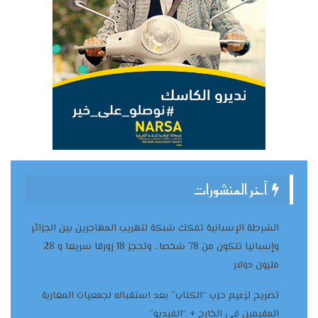
آخر المنشورات
الشرطة الإسبانية تفكك شبكة لتهريب المهاجرين بين الجزائر
وإسبانيا تتكون من 78 شخصا.. وتحجز 18 زورقا سريعا و 28
مليون دولار
تصريح لزعيم حزب “الكتاب” بعد استقباله لجمعيات المغاربة
المقيمين في الخارج + “الفيديو”