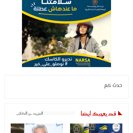
حدث كم
قد يعجبك ايضا
المزيد عن الكاتب