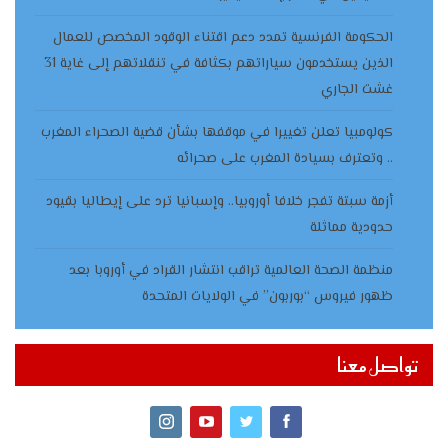
الحكومة الفرنسية تمدد دعم اقتناء الوقود المخصص للعمال
الذين يستخدمون سياراتهم بكثافة في تنقلاتهم إلى غاية 31
غشت الجاري
كولومبيا تعلن تغييرا في موقفها بشأن قضية الصحراء المغرب
.. وتعترف بسيادة المغرب على صحرائه
أزمة سبتة تفجر خلافا أوروبيا.. وإسبانيا ترد على إيطاليا بقيود
حدودية مماثلة
منظمة الصحة العالمية تراقب انتشار القراد في أوروبا بعد
ظهور فيروس “بوربون” في الولايات المتحدة
تواصل معنا