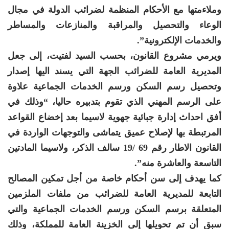
وملاءمتها مع الأحكام المنظمة لضرائب الدولة في مجال
الوعاء والتحصيل والمراقبة والمنازعات والمساطر
والخدمات الإلكترونية”.
ويرمي مشروع القانون، بحسب السيد لفتيت، إلى جعل
المديرية العامة للضرائب الجهة التي يسند اليها إصدار
وتحصيل رسم السكن ورسم الخدمات الجماعية علاوة
على الرسم المهني الذي تقوم بتدبيره حاليا، “وذلك في
أفق احداث إدارة جبائية جهوية لاسيما بعد إخضاع القواعد
المرتبطة بها لإصلاح عميق يتماشى والتوجهات الواردة في
القانون الاطار رقم 69 /19 سالف الذكر، ولاسيما المادتين
التاسعة والعاشرة منه”.
كما يهدف إلى سن أحكام خاصة من أجل تمكين المصالح
التابعة للمديرية العامة للضرائب من ملفات الملزمين
المتعلقة برسم السكن ورسم الخدمات الجماعية والتي
سبق أن تم تحويلها إلى الخزينة العامة للمملكة، وذلك