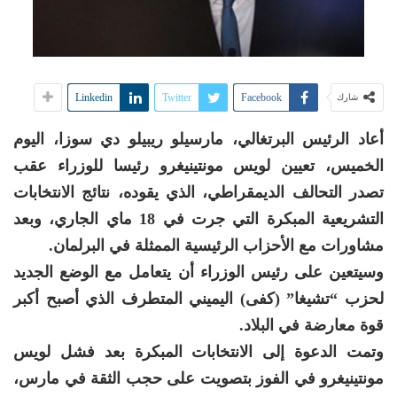
Linkedin
Twitter
Facebook
شارك
أعاد الرئيس البرتغالي، مارسيلو ريبيلو دي سوزا، اليوم
الخميس، تعيين لويس مونتينيغرو رئيسا للوزراء عقب
تصدر التحالف الديمقراطي، الذي يقوده، نتائج الانتخابات
التشريعية المبكرة التي جرت في 18 ماي الجاري، وبعد
مشاورات مع الأحزاب الرئيسية الممثلة في البرلمان.
وسيتعين على رئيس الوزراء أن يتعامل مع الوضع الجديد
لحزب “تشيغا” (كفى) اليميني المتطرف الذي أصبح أكبر
قوة معارضة في البلاد.
وتمت الدعوة إلى الانتخابات المبكرة بعد فشل لويس
مونتينيغرو في الفوز بتصويت على حجب الثقة في مارس،