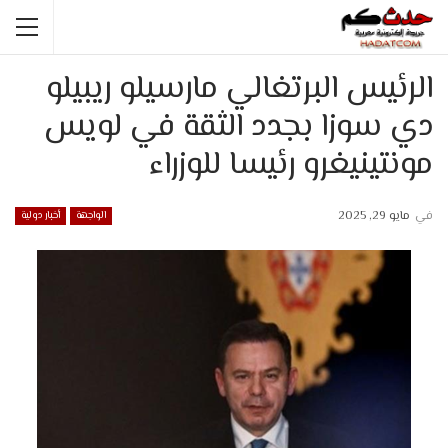
الرئيس البرتغالي مارسيلو ريبيلو
دي سوزا بجدد الثقة في لويس
مونتينيغرو رئيسا للوزراء
في
مايو 29, 2025
الواجهة
أخبار دولية