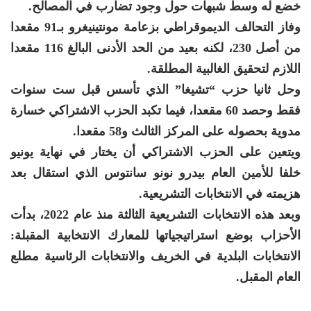
خضع له وسط شبهات حول وجود تضارب في المصالح.
وفاز التحالف الديموقراطي بزعامة مونتينيغرو بـ91 مقعدا
من أصل 230، لكنه بعيد من الحد الأدنى البالغ 116 مقعدا
اللازم لتحقيق الغالبية المطلقة.
وحل ثانيا حزب “تشيغا” الذي تأسس قبل ست سنوات
فقط وحصد 60 مقعدا، فيما تكبد الحزب الاشتراكي خسارة
مدوية بحصوله على المركز الثالث و58 مقعدا.
ويتعين على الحزب الاشتراكي أن يختار في نهاية يونيو
خلفا للأمين العام بيدرو نونو سانتوس الذي استقال بعد
هزيمته في الانتخابات التشريعية.
وبعد هذه الانتخابات التشريعية الثالثة منذ عام 2022، بدأت
الأحزاب بوضع استراتيجياتها للمعارك الانتخابية المقبلة:
الانتخابات البلدية في الخريف والانتخابات الرئاسية مطلع
العام المقبل.