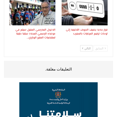
قرار جديد يضيف الحروف اللاتينية إلى
الدخول المدرسي المقبل سیتم في
لوحات ترقيم المركبات بالمغرب
موعده الرسمي المحدد سلفا طبقا
لمقتضیات المقرر الوزاري…
السابق
التالي
التعليقات مغلقة.