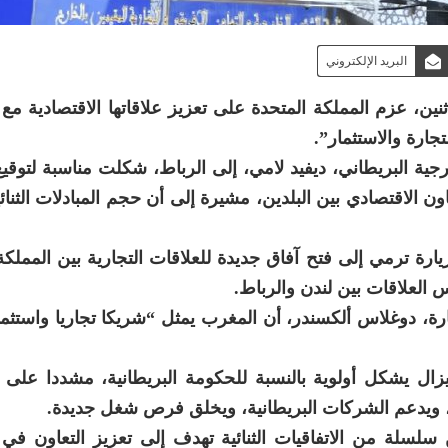
البريد الإلكتروني
ثنين، عزم المملكة المتحدة على تعزيز علاقاتها الاقتصادية مع
جارة والاستثمار”.
ارجية البريطاني، ديفيد لامي، إلى الرباط، شكلت مناسبة لتوق
ن الاقتصادي بين البلدين، مشيرة إلى أن حجم المبادلات الثنائي
يارة ترمي إلى فتح آفاق جديدة للعلاقات التجارية بين المملكة
 العلاقات بين لندن والرباط.
ارة، دوغلاس ألكسندر، أن المغرب يمثل “شريكا تجاريا واستثمار
يزال يشكل أولوية بالنسبة للحكومة البريطانية، مشددا على 
ة، ويدعم الشركات البريطانية، ويخلق فرص شغل جديدة.
سلسلة من الاتفاقيات الثنائية تهدف إلى تعزيز التعاون في