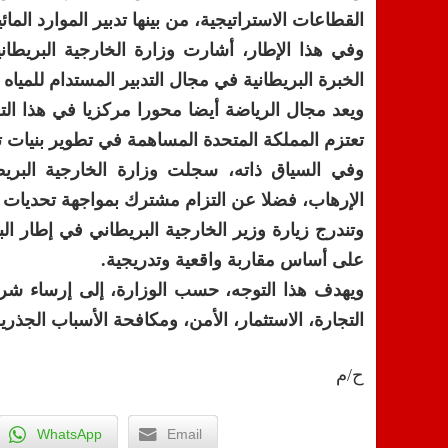
القطاعات الاستراتيجية، من بينها تدبير الموارد المائي
الخبرة البريطانية في مجال التدبير المستدام للمياه وت
تعتزم المملكة المتحدة المساهمة في تطوير بنيات 
وفي السياق ذاته، سجلت وزارة الخارجية البريط
الإرهاب، فضلا عن التزام مشترك بمواجهة تحديات ن
وتندرج زيارة وزير الخارجية البريطاني في إطار ال
على أساس مقاربة واقعية وتدريجية.
ويهدف هذا التوجه، حسب الوزارة، إلى إرساء شرا
التجارة، الاستثمار، الأمن، ومكافحة الأسباب الجذري
ح/م
WhatsApp
Email