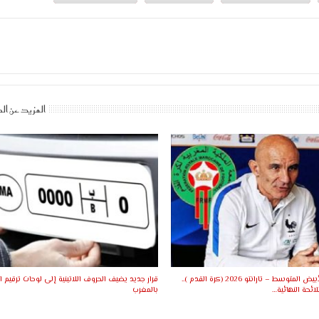
المزيد عن ال
ألعاب البحر الأبيض المتوسط – تارانتو 2026 (كرة القدم )..
قرار جديد يضيف الحروف اللاتينية إلى لوحات ترقيم ا
ئحة النهائية…
بالمغرب