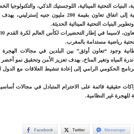
ة، البنيات التحتية المينائية، اللوجستيك الذكي، والتكنولوجيا الخ
وفي هذا الإطار، أشارت وزارة الخارجية البريطانية إلى اتفاق تعاون بقيمة 200 مليون جني
طوير البنيات التحتية المينائية الحديثة.
تحتية رياضية مستدامة بالمغرب.
انية وجود “تعاون أوثق” بين البلدين في مجالات الهجرة 
درة المياه وتغير المناخ، بهدف تعزيز الأمن وتحقيق نمو أخضر
برنامج الحكومي الرامي إلى إعادة تنشيط العلاقات مع الدول ال
كات حقيقية قائمة على الاحترام المتبادل في مجالات أساسي
ة للهجرة غير النظامية.
Facebook
Twitter
Messenger