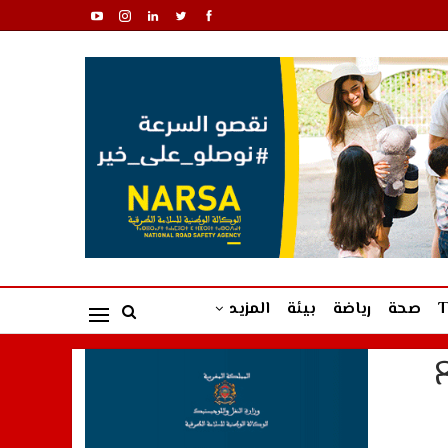
صحة
رياضة
بيئة
المزيد
ع