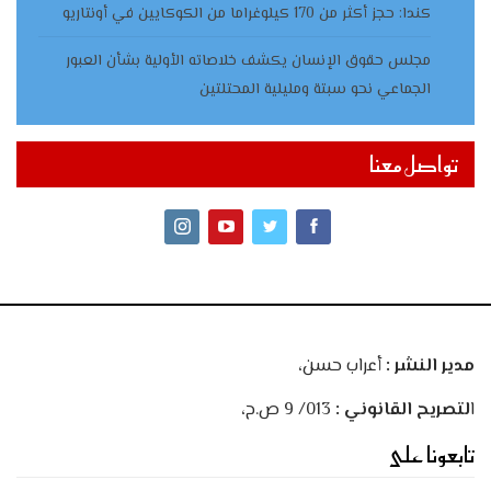
كندا: حجز أكثر من 170 كيلوغراما من الكوكايين في أونتاريو
مجلس حقوق الإنسان يكشف خلاصاته الأولية بشأن العبور
الجماعي نحو سبتة ومليلية المحتلتين
تواصل معنا
مدير النشر :
أعراب حسن،
ا
لتصريح القانوني :
013/ 9 ص.ح،
تابعونا على