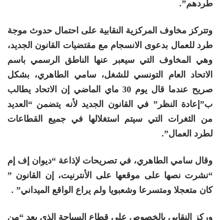
طردهم”.
وتتركز مخاوف المركزية النقابية على احتمال حدوث موجة
طرد للعمال بدعوى الانسجام مع مقتضيات القانون الجديد،
وهي المخاوف التي سيعبر عنها الناطق الرسمي باسم
الاتحاد العام التونسي للشغل، سامي الطاهري، بشكل
صريح عندما قال يوم 30 ماي الماضي إن الاتحاد يطالب
ب”إعادة النظر” في القانون الجديد لأنه يتضمن “العديد
من الثغرات التي سيتم استغلالها في جميع القطاعات
لطرد العمال”.
وقال سامي الطاهري، في تصريحات لإذاعة “ديوان إف إم
“نشرت نصها على موقعها على الأنترنيت، إن القانون ”
كان متعجلا ومتسرعا وشعبويا ولم يراع الواقع الميداني” .
وركز النقابي بالخصوص على قطاع السياحة الذي يعد “من