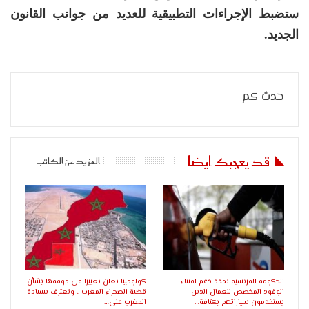
ستضبط الإجراءات التطبيقية للعديد من جوانب القانون
الجديد.
حدث كم
قد يعجبك ايضا
المزيد عن الكاتب
الحكومة الفرنسية تمدد دعم اقتناء
كولومبيا تعلن تغييرا في موقفها بشأن
الوقود المخصص للعمال الذين
قضية الصحراء المغرب .. وتعترف بسيادة
يستخدمون سياراتهم بكثافة…
المغرب على…