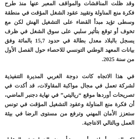
وقد ظلت المناقشات والمواقف المعبر عنها منذ طرح
فكرة منع المناولة وتقييد عقود الشغل المؤقت في منطقة
وسطى تؤيد مبدأ القضاء على التشغيل الهش لكن مع
تخوف أو توقع بتأثير سلبي على سوق الشغل في ظرف
يسجل بالبلاد معدل بطالة في حدود 15,7 بالمائة وفق
بيانات المعهد الوطني التونسي للاحصاء حول الفصل الأول
من سنة 2025.
في هذا الاتجاه كانت دوجة الغربي المديرة التنفيذية
لشركة تعمل في مجال مواكبة المقاولات، قد أكدت في
تصريحات أوردها موقع “رياليتي” في نهاية دجنبر الماضي،
أن فكرة منع المناولة وعقود التشغيل المؤقت في تونس
ستعزز الأمان المهني وترفع من مستوى الرضا في بيئة
العمل وبالتالي الانتاجية.