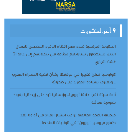
آخر المنشورات
الحكومة الفرنسية تمدد دعم اقتناء الوقود المخصص للعمال
الذين يستخدمون سياراتهم بكثافة في تنقلاتهم إلى غاية 31
غشت الجاري
كولومبيا تعلن تغييرا في موقفها بشأن قضية الصحراء المغرب
.. وتعترف بسيادة المغرب على صحرائه
أزمة سبتة تفجر خلافا أوروبيا.. وإسبانيا ترد على إيطاليا بقيود
حدودية مماثلة
منظمة الصحة العالمية تراقب انتشار القراد في أوروبا بعد
ظهور فيروس “بوربون” في الولايات المتحدة