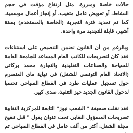
حالات خاصة ومبررة، مثل ارتفاع مؤقت في حجم
النشاط، أو تعويض عامل متغيب، أو إنجاز أعمال موسمية.
كما تم تحديد فترة التجربة (الخاصة بالمستخدم) بستة
أشهر، قابلة للتجديد مرة واحدة.
وبالرغم من أن القانون تضمن التنصيص على استئناءات
فقد كان لتصريحات للكاتب العام المساعد للجامعة العامة
للسياحة والصناعات التقليدية والتجارة محمد بركاتي
(الاتحاد العام التونسي للشغل) في نهاية ماي المنصرم
حول تسجيل عمليات طرد في القطاع السياحي تحسبا
لدخول القانون الجديد حيز التنفيذ، صدى كبير.
فقد نقلت صحيفة ” الشعب نيوز” التابعة للمركزية النقابية
تصريحات المسؤول النقابي تحت عنوان يقول ” قبل تنقيح
مجلة الشغل: أكثر من ألف عامل في القطاع السياحي تم