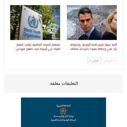
أزمة سبتة تفجر خلافا أوروبيا.. وإسبانيا
منظمة الصحة العالمية تراقب انتشار
ترد على إيطاليا بقيود حدودية مماثلة
القراد في أوروبا بعد ظهور فيروس…
السابق
التالي
التعليقات مغلقة.