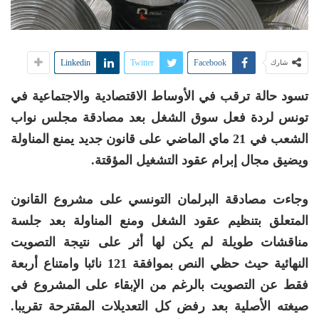
Linkedin
Twitter
Facebook
شارك
تسود حالة ترقب في الأوساط الاقتصادية والاجتماعية في
تونس لردة فعل سوق الشغل بعد مصادقة مجلس نواب
الشعب في 21 ماي الماضي على قانون جديد يمنع المناولة
ويضيق مجال إبرام عقود التشغيل المؤقتة.
وجاءت مصادقة البرلمان التونسي على مشروع القانون
المتعلق بتنظيم عقود الشغل ومنع المناولة بعد جلسة
مناقشات طويلة لم يكن لها أثر على نتيجة التصويت
النهائية حيث حظي النص بموافقة 121 نائبا وامتناع أربعة
فقط عن التصويت بالرغم من الإبقاء على المشروع في
صيغته الأصلية بعد رفض كل التعديلات المقترحة تقريبا.