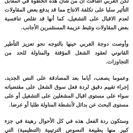
لكن الغربي أضافت أن من شأن هذه الخطوة في المقابل
التأثير سلبا على تكلفة الانتاج مما قد يدفع بعض المقاولات
لعدم الاقبال على التشغيل، كما أنها قد تقلص تنافسية
بعض المقاولات وتثبط عزيمة المستثمرين الأجانب.
وأوصت دوجة الغربي حينها بالتوجه نحو تعزيز التأطير
القانوني لعقود الشغل المؤقتة والمناولة للحد من
التجاوزات.
وعموما يصعب، أياما بعد المصادقة على النص الجديد،
إجراء تقييم دقيق لردة فعل سوق الشغل على مقتضياته
سواء على مستوى اقبال المشغلين على التشغيل أو على
مستوى البحث عن بدائل لأنشطة المناولة طلبا أو عرضا.
وستكون ردة الفعل هذه في كل الأحوال رهينة في جزء
كبير منها بطبيعة النصوص الترتيبية (التنظيمية) التي