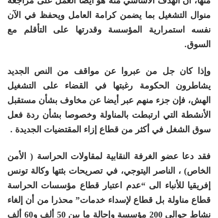
منها، أن الهدف الأساسي منه هو أيضا العمل على مراجعة
منوال التشغيل بما يضمن كرامة العامل ويحفظ في الآن
نفسه استمرارية المؤسسة وقدرتها على التأقلم مع
السوق.
وإذا كان جل من عبروا عن مواقف من النص الجديد
يشاطرون الحكومة رغبتها في القضاء على التشغيل
الهش، فإن جزء منهم عبر أيضا عن مخاوف بشأن مستقبل
الأنشطة التي ارتبطت بالمناولة وخصوصا بشأن ردة فعل
سوق الشغل في أكثر من قطاع إزاء المقتضيات الجديدة .
فقد دعا عضو الغرفة النقابية لمقاولات الحراسة ( الأمن
الخاص) ، الناصر اليتوجي، في تصريحات بثتها وكالة تونس
إفريقيا للأنباء الى “عدم اعتبار قطاع مؤسسات الحراسة
قطاع مناولة بل قطاع لإسداء خدمات” محذرا من أن إلغاء
نشاط حوالي 200 مؤسسة وإحالة ما بين 50 ألف و60 ألف