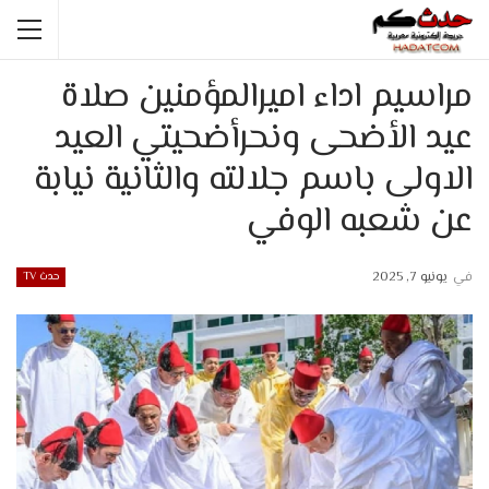
مراسيم اداء اميرالمؤمنين صلاة
عيد الأضحى ونحرأضحيتي العيد
الاولى باسم جلالته والثانية نيابة
عن شعبه الوفي
في
يونيو 7, 2025
حدث TV