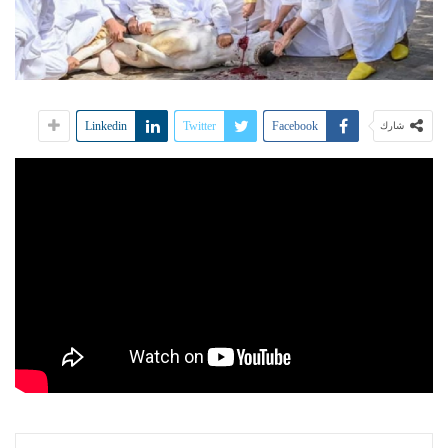
Linkedin
Twitter
Facebook
شارك