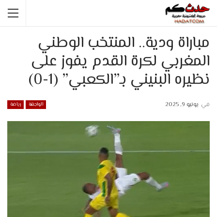
مباراة ودية.. المنتخب الوطني
المغربي لكرة القدم يفوز على
نظيره البنيني بـ”الكعبي” (1-0)
في
يونيو 9, 2025
الواجهة
رياضة