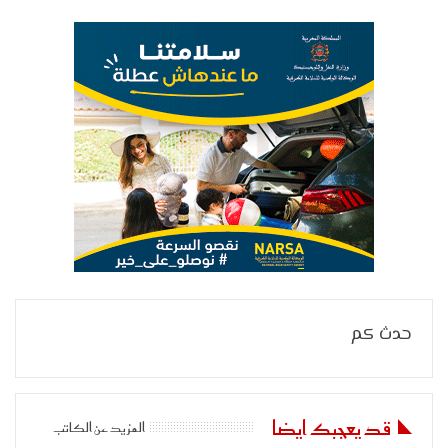
حدث كم
قد يعجبك ايضا
المزيد عن الكاتب