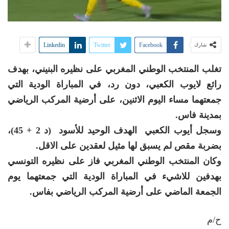
Linkedin
Twitter
Facebook
شارك
تغلب المنتخب الوطني المغربي على نظيره البنيني، بهدف
رائع لايوب الكعبي، دون رد، في المباراة الودية التي
جمعتهما مساء اليوم الاثنين، على أرضية المركب الرياضي
بمدينة فاس.
وسجل أيوب الكعبي الهدف الوحيد للأسود (د 2 + 45)،
بضربة مقص لم يسبق لها مثيل لعقدين على الاقل.
وكان المنتخب الوطني المغربي فاز على نظيره التونسي
بهدفين للاشيء في المباراة الودية التي جمعتهما يوم
الجمعة الماضي على أرضية المركب الرياضي بفاس.
ح/م