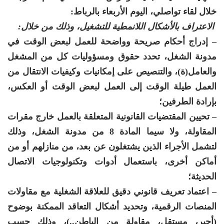
خلال لقاء تواصلي، اليوم الأربعاء بالرباط:
الاعتراف بالأشكال اللانمطية للتشغيل، وذلك من خلال:
– إدراج أحكام صريحة وواضحة للعمل لبعض الوقت في
مدونة الشغل، تحدد حقوق ومسؤوليات كل من المشغل
والعامل(ة)، والتنصيص على إمكانيات وكيفيات الانتقال من
العمل طيلة الوقت إلى العمل لبعض الوقت أو العكس،
بإرادة الطرفين؛
– تحيين المقتضيات القانونية المتعلقة بالعمل خارج مقرات
المقاولة، ولا سيما المادة 8 من مدونة الشغل، وذلك
لتشمل الأجراء الذين يشتغلون عن بعد، من منازلهم أو من
أماكن أخرى، باستعمال أدوات وتكنولوجيات الاتصال
الحديثة؛
– اعتماد تعريف قانوني دقيق للعلاقة الشغلية مع مقاولات
المنصات الرقمية، وتحديد أشكال التعاقد الممكنة بوضوح
(أجير، مستقل، مقاولة من الباطن..)، وذلك حسب