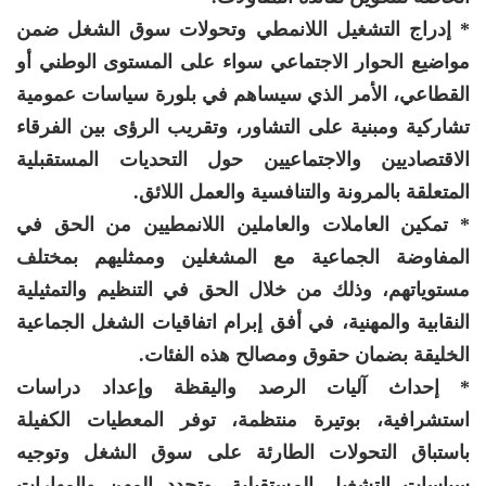
* إدراج التشغيل اللانمطي وتحولات سوق الشغل ضمن
مواضيع الحوار الاجتماعي سواء على المستوى الوطني أو
القطاعي، الأمر الذي سيساهم في بلورة سياسات عمومية
تشاركية ومبنية على التشاور، وتقريب الرؤى بين الفرقاء
الاقتصاديين والاجتماعيين حول التحديات المستقبلية
المتعلقة بالمرونة والتنافسية والعمل اللائق.
* تمكين العاملات والعاملين اللانمطيين من الحق في
المفاوضة الجماعية مع المشغلين وممثليهم بمختلف
مستوياتهم، وذلك من خلال الحق في التنظيم والتمثيلية
النقابية والمهنية، في أفق إبرام اتفاقيات الشغل الجماعية
الخليقة بضمان حقوق ومصالح هذه الفئات.
* إحداث آليات الرصد واليقظة وإعداد دراسات
استشرافية، بوتيرة منتظمة، توفر المعطيات الكفيلة
باستباق التحولات الطارئة على سوق الشغل وتوجيه
سياسات التشغيل المستقبلية، وتحدد المهن والمهارات