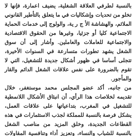
بالنسبة لطرفي العلاقة الشغلية، يضيف اعمارة، فإنها لا
تخلو من تحديات وإشكاليات في ما يتعلق بالتأطير القانوني
الملائم، والهشاشة الأ ج ر ية، والولوج إلى خدمات الحماية
الاجتماعية كليا أو جزئيا، وغيرها من الحقوق الاقتصادية
والاجتماعية للعاملات والعاملين. وأشار إلى أن سوق
الشغل يشهد تطورات متسارعة في السنوات الأخيرة،
تتجلى أساسا في ظهور أشكال جديدة للتشغيل، التي لا
تقوم بالضرورة على نفس علاقات الشغل الدائم والقار
والمأجور.
من جانبه، أكد عضو المجلس محمد موستغفر، خلال
تقديمه لخلاصات هذا الرأي، أن انبثاق الأشكال اللانمطية
للتشغيل في المغرب، بتداعياتها على علاقات العمل،
يشكل فرصة بالنسبة للمملكة لجذب الاستثمارات في هذه
القطاعات الجديدة، وخلق المزيد من مناصب الشغل
بالنسبة للشباب والنساء، وتعزيز أداء وتنافسية المقاولات