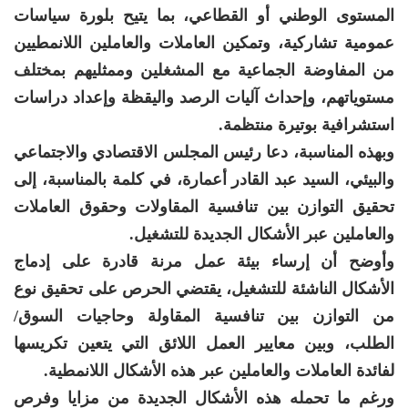
المستوى الوطني أو القطاعي، بما يتيح بلورة سياسات
عمومية تشاركية، وتمكين العاملات والعاملين اللانمطيين
من المفاوضة الجماعية مع المشغلين وممثليهم بمختلف
مستوياتهم، وإحداث آليات الرصد واليقظة وإعداد دراسات
استشرافية بوتيرة منتظمة.
وبهذه المناسبة، دعا رئيس المجلس الاقتصادي والاجتماعي
والبيئي، السيد عبد القادر أعمارة، في كلمة بالمناسبة، إلى
تحقيق التوازن بين تنافسية المقاولات وحقوق العاملات
والعاملين عبر الأشكال الجديدة للتشغيل.
وأوضح أن إرساء بيئة عمل مرنة قادرة على إدماج
الأشكال الناشئة للتشغيل، يقتضي الحرص على تحقيق نوع
من التوازن بين تنافسية المقاولة وحاجيات السوق/
الطلب، وبين معايير العمل اللائق التي يتعين تكريسها
لفائدة العاملات والعاملين عبر هذه الأشكال اللانمطية.
ورغم ما تحمله هذه الأشكال الجديدة من مزايا وفرص