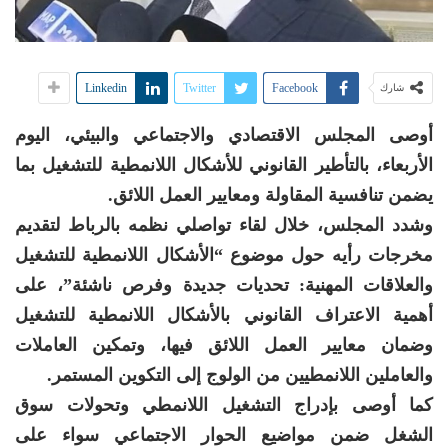
Linkedin
Twitter
Facebook
شارك
أوصى المجلس الاقتصادي والاجتماعي والبيئي، اليوم
الأربعاء، بالتأطير القانوني للأشكال اللانمطية للتشغيل بما
يضمن تنافسية المقاولة ومعايير العمل اللائق.
وشدد المجلس، خلال لقاء تواصلي نظمه بالرباط لتقديم
مخرجات رأيه حول موضوع “الأشكال اللانمطية للتشغيل
والعلاقات المهنية: تحديات جديدة وفرص ناشئة”، على
أهمية الاعتراف القانوني بالأشكال اللانمطية للتشغيل
وضمان معايير العمل اللائق فيها، وتمكين العاملات
والعاملين اللانمطيين من الولوج إلى التكوين المستمر.
كما أوصى بإدراج التشغيل اللانمطي وتحولات سوق
الشغل ضمن مواضيع الحوار الاجتماعي سواء على