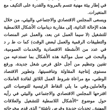
في إطار بيئة مهنية تتسم بالمرونة والقدرة على التكيف مع
المتغيرات.
ويسعى المجلس الاقتصادي والاجتماعي والبيئي، من خلال
هذه الإحالة الذاتية، إلى مقاربة ديناميات الأشكال اللانمطية
للتشغيل (لا سيما العمل عن بعد، والعمل عبر المنصات
والتطبيقات الرقمية والعمل لبعض الوقت) كما ت ط ر د
في عدد من الأنشطة الاقتصادية والخدمات العمومية،
والبحث في سبل مواكبة هذه الأشكال بما تستدعيه من
تقنين وتنظيم من أجل خلق فرص شغل جديدة، ورفع
مستوى إنتاجية المقاولة وتنافسيتها، وتطوير الاقتصاد
الوطني، مع مراعاة شروط العمل اللائق لفائدة العاملات
والعاملين.
وفي ما يلي النقاط الرئيسية للتوصيات التي
اقترحها المجلس الاقتصادي والاجتماعي والبيئي في رأيه
حول موضوع “الأشكال اللانمطية للتشغيل والعلاقات
المهنية.. تحديات جديدة وفرص ناشئة” الذي قدم مخرجاته