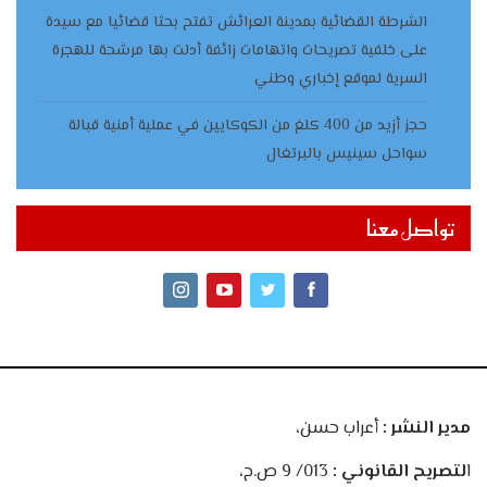
الشرطة القضائية بمدينة العرائش تفتح بحثا قضائيا مع سيدة
على خلفية تصريحات واتهامات زائفة أدلت بها مرشحة للهجرة
السرية لموقع إخباري وطني
حجز أزيد من 400 كلغ من الكوكايين في عملية أمنية قبالة
سواحل سينيس بالبرتغال
تواصل معنا
مدير النشر :
أعراب حسن،
ا
لتصريح القانوني :
013/ 9 ص.ح،