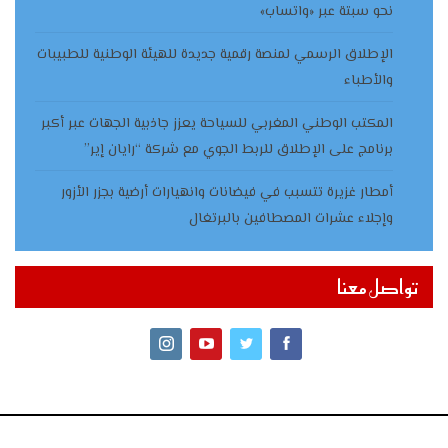
نحو سبتة عبر «واتساب»
الإطلاق الرسمي لمنصة رقمية جديدة للهيئة الوطنية للطبيبات
والأطباء
المكتب الوطني المغربي للسياحة يعزز جاذبية الجهات عبر أكبر
برنامج على الإطلاق للربط الجوي مع شركة “رايان إير”
أمطار غزيرة تتسبب في فيضانات وانهيارات أرضية بجزر الأزور
وإجلاء عشرات المصطافين بالبرتغال
تواصل معنا