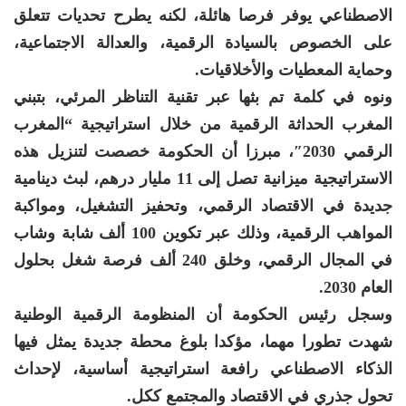
الاصطناعي يوفر فرصا هائلة، لكنه يطرح تحديات تتعلق
على الخصوص بالسيادة الرقمية، والعدالة الاجتماعية،
وحماية المعطيات والأخلاقيات.
ونوه في كلمة تم بثها عبر تقنية التناظر المرئي، بتبني
المغرب الحداثة الرقمية من خلال استراتيجية “المغرب
الرقمي 2030″، مبرزا أن الحكومة خصصت لتنزيل هذه
الاستراتيجية ميزانية تصل إلى 11 مليار درهم، لبث دينامية
جديدة في الاقتصاد الرقمي، وتحفيز التشغيل، ومواكبة
المواهب الرقمية، وذلك عبر تكوين 100 ألف شابة وشاب
في المجال الرقمي، وخلق 240 ألف فرصة شغل بحلول
العام 2030.
وسجل رئيس الحكومة أن المنظومة الرقمية الوطنية
شهدت تطورا مهما، مؤكدا بلوغ محطة جديدة يمثل فيها
الذكاء الاصطناعي رافعة استراتيجية أساسية، لإحداث
تحول جذري في الاقتصاد والمجتمع ككل.