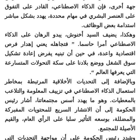
جهة أخرى، فإن الذكاء الاصطناعي، القادر على التفوق
على العنصر البشري في مهام محددة، يهدد بشكل مباشر
استدامة بعض الوظائف.
وهكذا، يضيف السيد أخنوش، يبدو الرهان على الذكاء
الاصطناعي أمرا حاسما. ” فتجاهله يعني إهدار فرص
اقتصادية واعدة، في حين أن تبنيه يفرض إعادة تشكيل
سوق الشغل ووضع بلادنا على سكة التحولات المتسارعة
التي يعرفها العالم “.
وبالإضافة إلى التحديات الأخلاقية المرتبطة بمخاطر
استعمال الذكاء الاصطناعي في تزييف المعلومة والتلاعب
بالمعطيات. وهو ما يهدد أسس مجتمعاتنا، أشار رئيس
الحكومة إلى أن الانتشار السريع للمحتويات المفبركة
والمضللة، بوسعه التأثير سلبا على الرأي العام، والقيم
الأصيلة للمجتمع.
وشدد رئيس الحكومة على أن مواجهة التحديات التي