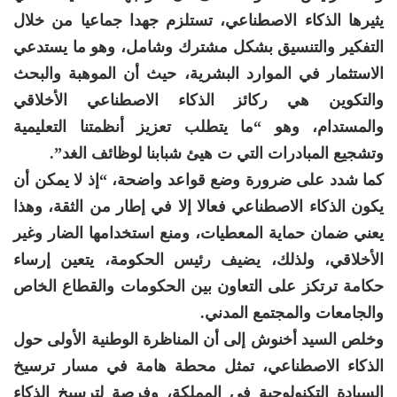
يثيرها الذكاء الاصطناعي، تستلزم جهدا جماعيا من خلال
التفكير والتنسيق بشكل مشترك وشامل، وهو ما يستدعي
الاستثمار في الموارد البشرية، حيث أن الموهبة والبحث
والتكوين هي ركائز الذكاء الاصطناعي الأخلاقي
والمستدام، وهو “ما يتطلب تعزيز أنظمتنا التعليمية
وتشجيع المبادرات التي ت هيئ شبابنا لوظائف الغد”.
كما شدد على ضرورة وضع قواعد واضحة، “إذ لا يمكن أن
يكون الذكاء الاصطناعي فعالا إلا في إطار من الثقة، وهذا
يعني ضمان حماية المعطيات، ومنع استخدامها الضار وغير
الأخلاقي، ولذلك، يضيف رئيس الحكومة، يتعين إرساء
حكامة ترتكز على التعاون بين الحكومات والقطاع الخاص
والجامعات والمجتمع المدني.
وخلص السيد أخنوش إلى أن المناظرة الوطنية الأولى حول
الذكاء الاصطناعي، تمثل محطة هامة في مسار ترسيخ
السيادة التكنولوجية في المملكة، وفرصة لترسيخ الذكاء