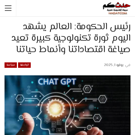
رئيس الحكومة: العالم يشهد
اليوم ثورة تكنولوجية كبيرة تعيد
صياغة اقتصاداتنا وأنماط حياتنا
في
يوليو 1, 2025
الواجهة
سياسة