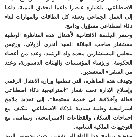
الاصطناعي، باعتباره عنصرا داعما لتحقيق التنمية، داعيا
إلى العمل الجماعي وتعبئة كل الطاقات والمهارات لبناء
ذكاء اصطناعي مسؤول ودامج.
وحضر الجلسة الافتتاحية لأشغال هذه المناظرة الوطنية
مستشار صاحب الجلالة السيد أندري أزولاي، ورئيس
مجلس المستشارين محمد ولد الرشيد، وعدد من أعضاء
الحكومة، ورؤساء المؤسسات والهيئات الدستورية، وعدد
من السفراء المعتمدين.
وتهدف هذه المناظرة، التي تنظمها وزارة الانتقال الرقمي
وإصلاح الإدارة تحت شعار “استراتيجية ذكاء اصطناعي
فعالة وأخلاقية في خدمة مجتمعنا”، إلى تحديد ملامح
استراتيجية وطنية سيادية للذكاء الاصطناعي، تتكيف مع
احتياجات السكان والقطاعات الاستراتيجية، وتتماشى مع
التوجيهات الملكية السامية.
ويتوزع برنامج هذا اللقاء إلى شقين، حيث يخصص اليوم