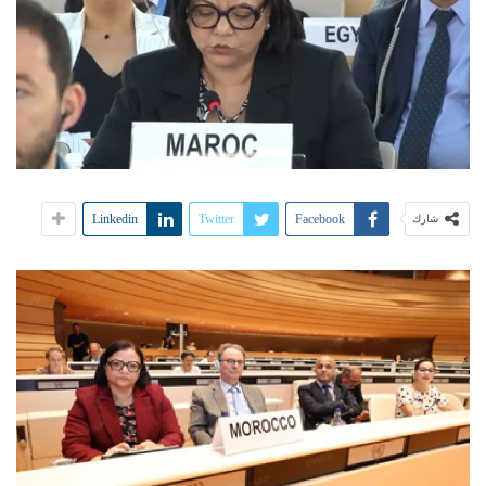
Linkedin
Twitter
Facebook
شارك