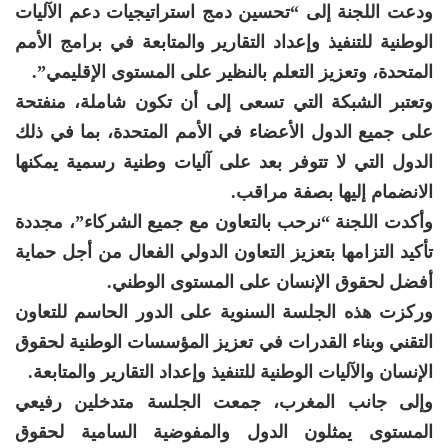
ودعت اللجنة إلى “تحسين دمج استراتيجيات دعم الآليات
الوطنية للتنفيذ وإعداد التقارير والمتابعة في برامج الأمم
المتحدة، وتعزيز التعلم بالنظير على المستوى الإقليمي”.
وتعتبر الشبكة التي تسعى إلى أن تكون شاملة، منفتحة
على جميع الدول الأعضاء في الأمم المتحدة، بما في ذلك
الدول التي لا تتوفر بعد على آليات وطنية رسمية يمكنها
الانضمام إليها بصفة مراقب.
وأكدت اللجنة “نرحب بالتعاون مع جميع الشركاء”، مجددة
تأكيد التزامها بتعزيز التعاون الدولي الفعال من أجل حماية
أفضل لحقوق الإنسان على المستوى الوطني.
وركزت هذه الجلسة السنوية على الدور الحاسم للتعاون
التقني وبناء القدرات في تعزيز المؤسسات الوطنية لحقوق
الإنسان والآليات الوطنية للتنفيذ وإعداد التقارير والمتابعة.
وإلى جانب المغرب، جمعت الجلسة متدخلين رفيعي
المستوى يمثلون الدول والمفوضية السامية لحقوق