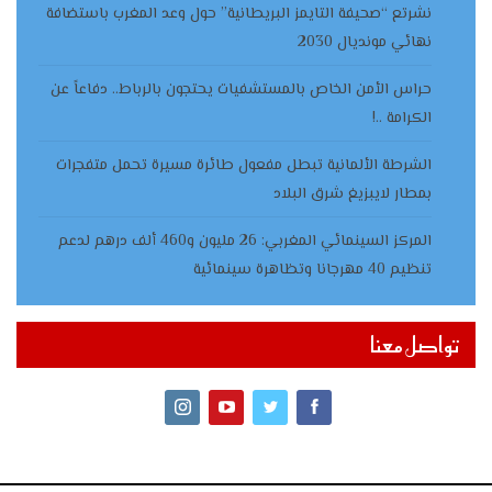
نشرتع “صحيفة التايمز البريطانية” حول وعد المغرب باستضافة
نهائي مونديال 2030
حراس الأمن الخاص بالمستشفيات يحتجون بالرباط.. دفاعاً عن
الكرامة ..!
الشرطة الألمانية تبطل مفعول طائرة مسيرة تحمل متفجرات
بمطار لايبزيغ شرق البلاد
المركز السينمائي المغربي: 26 مليون و460 ألف درهم لدعم
تنظيم 40 مهرجانا وتظاهرة سينمائية
تواصل معنا