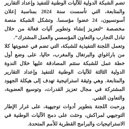
تضم الشبكة الدولية للآليات الوطنية للتنفيذ وإعداد التقارير
والمتابعة، التي تأسست سنة 2024 بمناسبة إعلان
أسونسيون، 24 عضوا مؤسسا. وتشكل الشبكة منصة
مخصصة “لتعزيز إنشاء وتطوير آليات فعالة من خلال
تبادل التجارب والتعاون المؤسسي والعمل المشترك”.
وتعمل اللجنة التنفيذية للشبكة، التي تضم في عضويتها كلا
من باراغواي والبرتغال والمغرب، حاليا، على وضع أول
خطة عمل للشبكة ستتم المصادقة عليها خلال الندوة
الدولية الثالثة للآليات الوطنية للتنفيذ وإعداد التقارير
والمتابعة. وهي وثيقة استراتيجية تهدف إلى هيكلة الجهود
المشتركة في مجال تعزيز القدرات، وتوسيع العضوية،
والتعاون التقني.
ورحبت اللجنة بتطوير أدوات توجيهية، على غرار الإطار
التوجيهي لمراكش، وحثت على دمج الآليات الوطنية في
الاستراتيجيات والبرامج القطرية للأمم المتحدة.