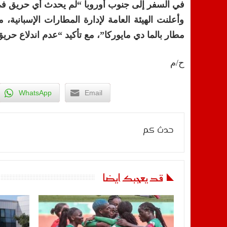
في السفر إلى جنوب أوروبا “لم يحدث أي حريق في
وأعلنت الهيئة العامة لإدارة المطارات الإسبانية
مطار بالما دي مايوركا”، مع تأكيد “عدم اندلاع حري
ح/م
WhatsApp
Email
حدث كم
قد يعجبك ايضا