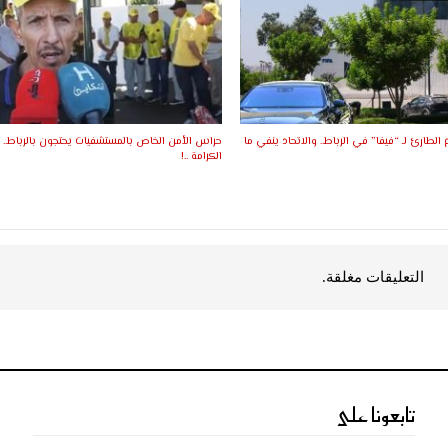
ع الطارئ لـ “فيفا” في الرباط.. والاتحاد ينفي ما
حراس الأمن الخاص بالمستشفيات يحتجون بالرباط.. د
الكرامة ..!
التعليقات مغلقة.
تابعونا على