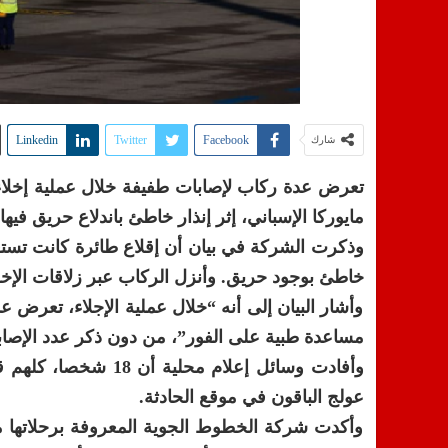
Linkedin
Twitter
Facebook
شارك
تعرض عدة ركاب لإصابات طفيفة خلال عملية إخلاء ط
مايوركا الإسباني، إثر إنذار خاطئ باندلاع حريق فيه
وذكرت الشركة في بيان أن إقلاع طائرة كانت تستعد
خاطئ بوجود حريق. وأنزل الركاب عبر زلاقات الإخل
وأشار البيان إلى أنه “خلال عملية الإجلاء، تعرض 
مساعدة طبية على الفور”، من دون ذكر عدد الإصاب
وأفادت وسائل إعلام 
عولج الباقون في موقع الحادثة.
وأكدت شركة الخطوط الجوية المعروفة برحلاتها منخف