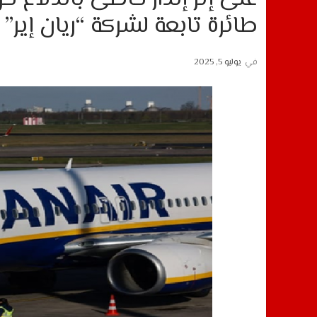
طائرة تابعة لشركة “ريان إير” 
في
يوليو 5, 2025