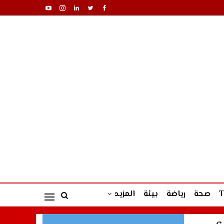
صحة
رياضة
بيئة
المزيد
ء