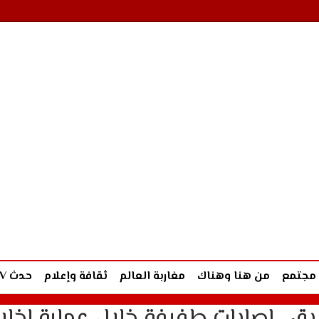
مجتمع
من هنا وهناك
مغاربة العالم
ثقافة وإعلام
حدث TV
ريق.. اصابات طفيفة خلال عملية إخلا