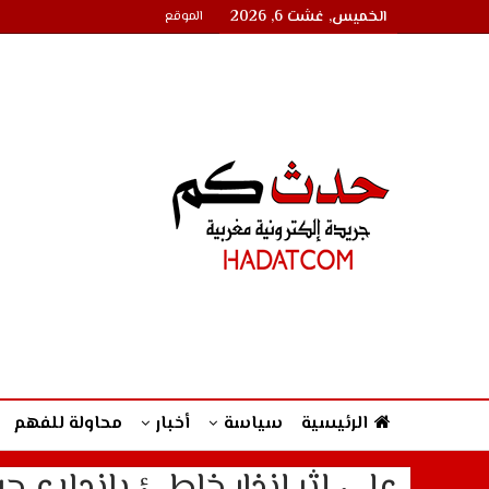
الخميس, غشت 6, 2026
الموقع
الرئيسية
سياسة
أخبار
محاولة للفهم
على إثر إنذار خاطئ باندلاع ح