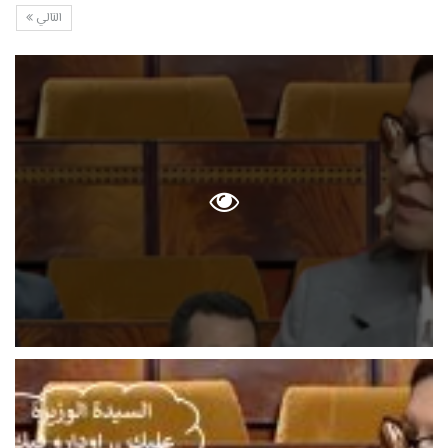
التالي