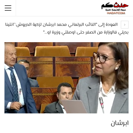
العودة إلى "النائب البرلماني محمد ابرشان لزكية الدريوش:”انتينا
بديتي فالوزارة من الصفر حتى اوصلتي وزيرة او…"
ابرشان