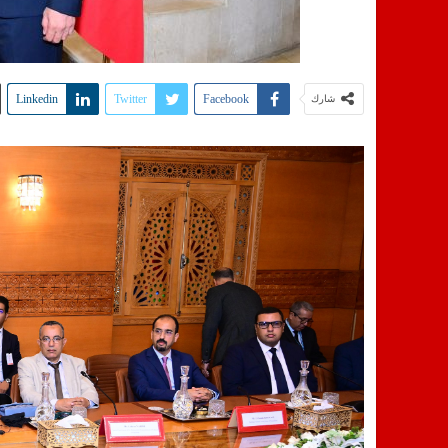
Linkedin
Twitter
Facebook
شارك