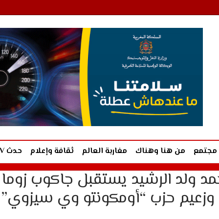
مجتمع
من هنا وهناك
مغاربة العالم
ثقافة وإعلام
حدث TV
 ولد الرشيد يستقبل جاكوب زوما .
ا وزعيم حزب “أومكونتو وي سيزوي” 