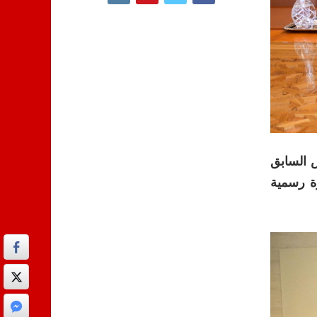
202 بمقر المجلس، الرئيس السابق
ة رسمية