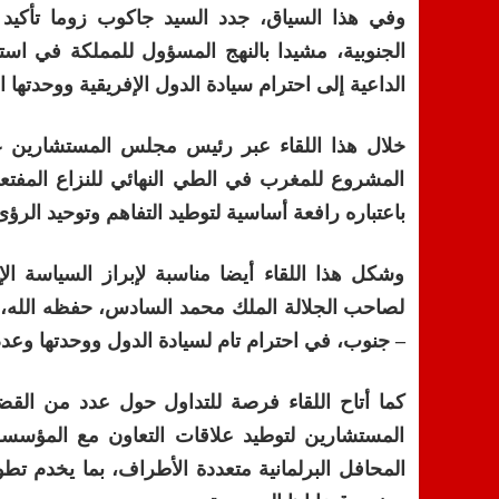
وفي هذا السياق، جدد السيد جاكوب زوما تأكيد ق
الجنوبية، مشيدا بالنهج المسؤول للمملكة في استك
الداعية إلى احترام سيادة الدول الإفريقية ووحدتها ال
خلال هذا اللقاء عبر رئيس مجلس المستشارين ع
المشروع للمغرب في الطي النهائي للنزاع المفتعل
باعتباره رافعة أساسية لتوطيد التفاهم وتوحيد الرؤ
وشكل هذا اللقاء أيضا مناسبة لإبراز السياسة الإ
لصاحب الجلالة الملك محمد السادس، حفظه الله، و
– جنوب، في احترام تام لسيادة الدول ووحدتها وعدم
كما أتاح اللقاء فرصة للتداول حول عدد من القضا
المستشارين لتوطيد علاقات التعاون مع المؤسسة 
المحافل البرلمانية متعددة الأطراف، بما يخدم تطوي