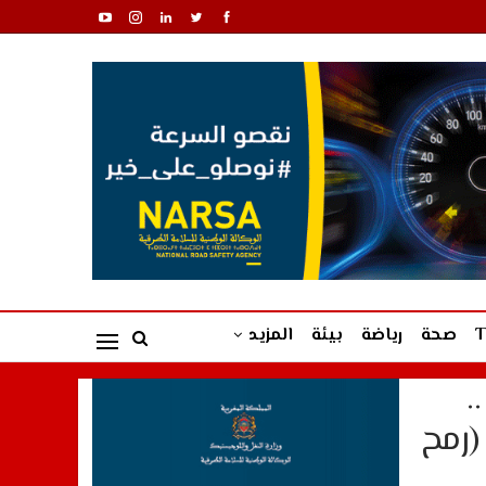
صحة
رياضة
بيئة
المزيد
.
(رمح