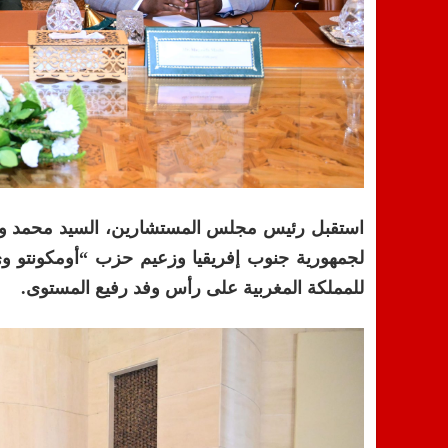
لجمهورية جنوب إفريقيا وزعيم حزب “أومكونتو وي
للمملكة المغربية على رأس وفد رفيع المستوى.