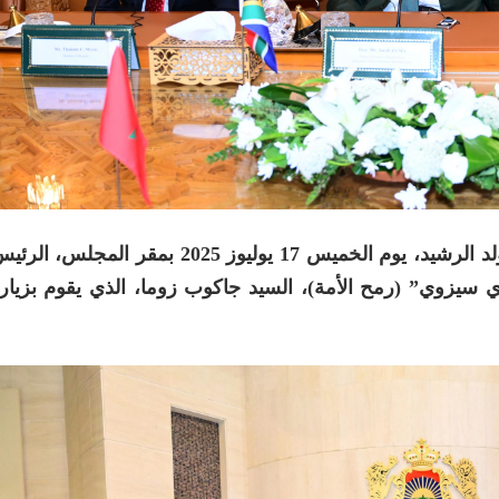
استقبل رئيس مجلس المستشارين، السيد محمد ولد الرشيد، يوم الخميس 17 يوليوز 5
 سيزوي” (رمح الأمة)، السيد جاكوب زوما، الذي يقوم بزيار