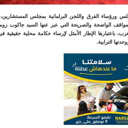
س ورؤساء الفرق واللجن البرلمانية بمجلس المستشارين
مواقف الواضحة والصريحة التي عبر عنها السيد جاكوب زوما
غرب، باعتبارها الإطار الأمثل لإرساء حكامة محلية حقيقية في 
حدتها الترابية.