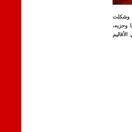
، وشكلت
 وحزبه،
الأقاليم