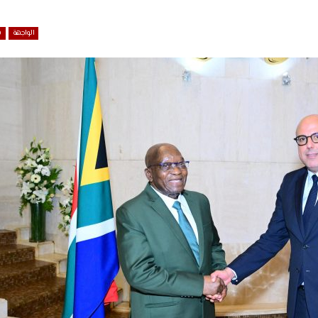
الواجهة
ش