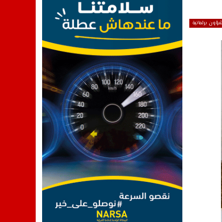
ؤون برلمانية