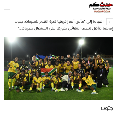
العودة إلى "كأس أمم إفريقيا لكرة القدم للسيدات: جنوب
إفريقيا تتأهل لنصف النهائي بفوزها على السنغال بضربات…"
جتوب