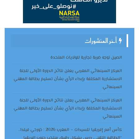
آخر المنشورات
الصين توجه ضربة تجارية للولايات المتحدة
المركز السينمائي المغربي يعلن نتائج الدورة الأولى للجنة
الاستشارية المكلفة بإبداء الرأي بشأن تسليم بطاقة المهني
السينمائي
المركز السينمائي المغربي يعلن نتائج الدورة الأولى للجنة
الاستشارية المكلفة بإبداء الرأي بشأن تسليم بطاقة المهني
السينمائي
كأس أمم إفريقيا للسيدات – المغرب 2026 : خورخي فيلدا..
“الطاقم التقني درس بشكل دقيق منتخب جنوب إفريقيا