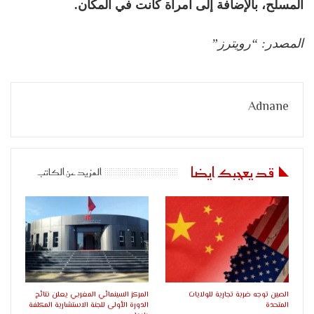
المسلح، بالإضافة إلى امرأة كانت في المكان.
المصدر: “رويترز”
Adnane
قد يعجبك ايضا
المزيد عن الكاتب
الصين توجه ضربة تجارية للولايات
المركز السينمائي المغربي يعلن نتائج
المتحدة
الدورة الأولى للجنة الاستشارية المكلفة