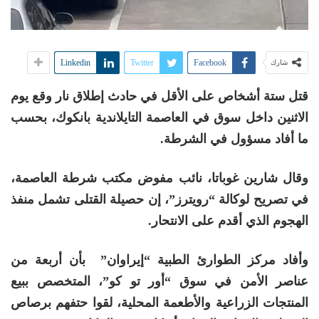
Linkedin
Twitter
Facebook
شارك
قتل ستة أشخاص على الأقل في حادث إطلاق نار وقع يوم
الاثنين داخل سوق في العاصمة التايلاندية بانكوك، بحسب
ما أفاد مسؤول في الشرطة.
وقال شارين غوباتا، نائب مفوض مكتب شرطة العاصمة،
في تصريح لوكالة “رويترز”، إن حصيلة القتلى تشمل منفذ
الهجوم الذي أقدم على الانتحار.
وأفاد مركز الطوارئ الطبية “إيراوان” بأن أربعة من
عناصر الأمن في سوق “أور تو كو”، المتخصص ببيع
المنتجات الزراعية والأطعمة المحلية، لقوا حتفهم برصاص