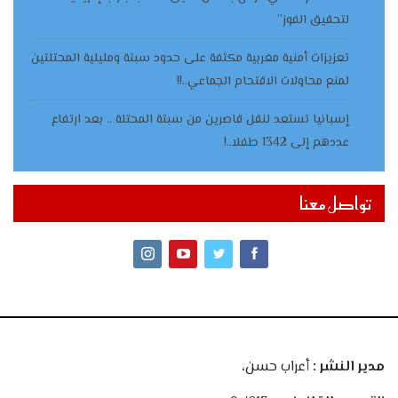
لتحقيق الفوز”
تعزيزات أمنية مغربية مكثفة على حدود سبتة ومليلية المحتلتين
لمنع محاولات الاقتحام الجماعي..!!
إسبانيا تستعد لنقل قاصرين من سبتة المحتلة .. بعد ارتفاع
عددهم إلى 1342 طفلا..!
تواصل معنا
مدير النشر :
أعراب حسن،