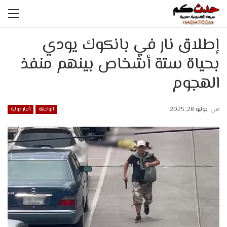
إطلاق نار في بانكوك يودي
بحياة ستة أشخاص بينهم منفذ
الهجوم
في
يوليو 28, 2025
الواجهة
أخبار دولية