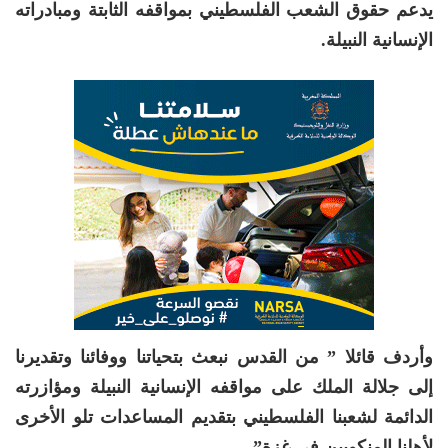
يدعم حقوق الشعب الفلسطيني بمواقفه الثابتة ومبادراته
الإنسانية النبيلة.
وأردف قائلا ” من القدس نبعث بتحياتنا ووفائنا وتقديرنا
إلى جلالة الملك على مواقفه الإنسانية النبيلة ومؤازرته
الدائمة لشعبنا الفلسطيني بتقديم المساعدات تلو الأخرى
لأهلنا المنكوبين في غزة”.