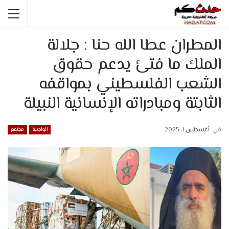
المطران عطا الله حنا : جلالة
الملك ما فتئ يدعم حقوق
الشعب الفلسطيني بمواقفه
الثابتة ومبادراته الإنسانية النبيلة
في
أغسطس 1, 2025
الواجهة
مجتمع