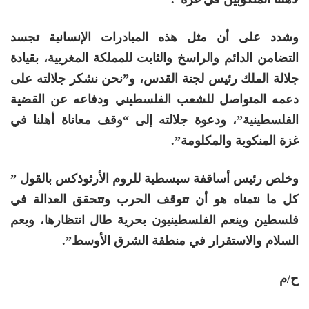
وشدد على أن مثل هذه المبادرات الإنسانية تجسد
التضامن الدائم والراسخ والثابت للمملكة المغربية، بقيادة
جلالة الملك رئيس لجنة القدس، و”نحن نشكر جلالته على
دعمه المتواصل للشعب الفلسطيني ودفاعه عن القضية
الفلسطينية”، ودعوة جلالته إلى “وقف معاناة أهلنا في
غزة المنكوبة والمكلومة”.
وخلص رئيس أساقفة سبسطية للروم الأرثوذكس بالقول ”
كل ما نتمناه هو أن تتوقف الحرب وتتحقق العدالة في
فلسطين وينعم الفلسطينيون بحرية طال انتظارها، ويعم
السلام والاستقرار في منطقة الشرق الأوسط”.
ح/م