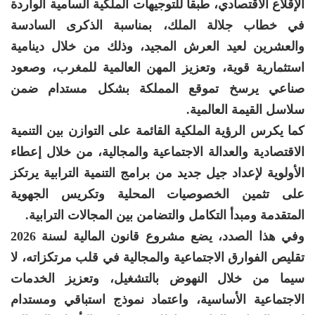
الإقلاع الاقتصادي، طبقا للتوجيهات الملكية السامية الواردة
في خطاب جلالة الملك، بمناسبة الذكرى السادسة
والعشرين لعيد العرش المجيد، وذلك من خلال دينامية
استثمارية قوية، وتعزيز المهن العالمية للمغرب، وصعود
صناعي يرسخ تموقع المملكة بشكل مستدام ضمن
سلاسل القيمة العالمية.
كما يكرس الرؤية الملكية القائمة على التوازن بين التنمية
الاقتصادية والعدالة الاجتماعية والمجالية، من خلال إعطاء
الأولوية لإعداد جيل جديد من برامج التنمية الترابية يرتكز
على تثمين الخصوصيات المحلية وتكريس الجهوية
المتقدمة ومبدأ التكامل والتضامن بين المجالات الترابية.
وفي هذا الصدد، يضع مشروع قانون المالية لسنة 2026
تقليص الفوارق الاجتماعية والمجالية في قلب مرتكزاته، لا
سيما من خلال النهوض بالتشغيل، وتعزيز الخدمات
الاجتماعية الأساسية، واعتماد نموذج استباقي ومستدام