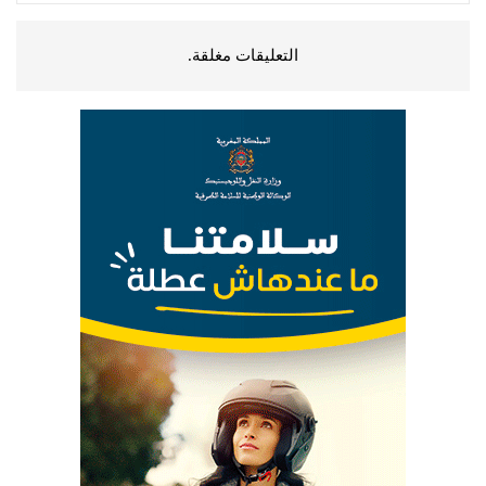
التعليقات مغلقة.