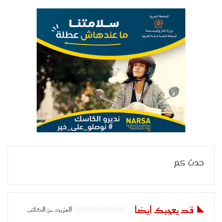
حدث كم
قد يعجبك ايضا
المزيد عن الكاتب