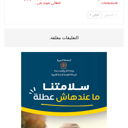
للاستحقاقات…
النهائي بفوزه على…
السابق
التالي
التعليقات مغلقة.