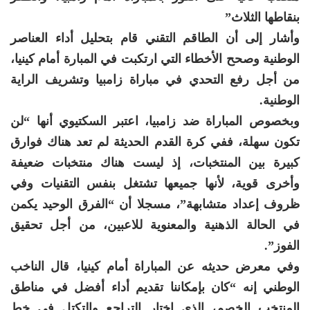
بنقاطها الثلاث”
وأشار إلى أن الطاقم التقني قام بتحليل أداء العناصر
الوطنية وصحح الأخطاء التي ارتكبت في المبارة أمام كينيا،
من أجل رفع التحدي في مباراة زامبيا وتشريف الراية
الوطنية.
وبخصوص المباراة ضد زامبيا، اعتبر السكتيوي أنها “لن
تكون سهلة، ففي كرة القدم الحديثة لم تعد هناك فوارق
كبيرة بين المنتخبات، إذ ليست هناك منتخبات ضعيفة
وأخرى قوية، لأنها جميعها تشتغل بنفس التقنيات وفي
ظروف إعداد متشابهة”، مسجلا أن “الفرق الوحيد يكمن
في الحالة الذهنية والمعنوية للاعبين، من أجل تحقيق
الفوز”.
وفي معرض حديثه عن المباراة أمام كينيا، قال الناخب
الوطني إنه “كان بإمكاننا تقديم أداء أفضل في مناطق
المنتخب الخصم، الذي اختار التراجع والتكتل في خط