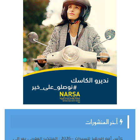
آخر المنشورات
كأس أمم إفريقيا للسيدات –2026 : المنتخب المغربي يمر إلى