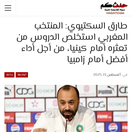
طارق السكتيوي: المنتخب
المغربي استخلص الدروس من
تعثره أمام كينيا، من أجل أداء
أفضل أمام زامبيا
في
أغسطس 13, 2025
الواجهة
رياضة