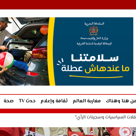
ن هنا وهناك
مغاربة العالم
ثقافة وإعلام
حدث TV
صحة
تقلات السياسيات وسجينات الرأي"