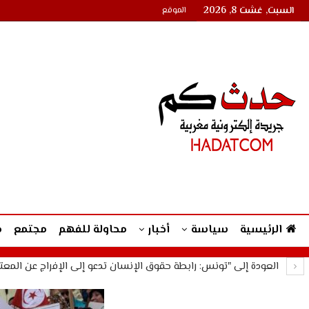
السبت, غشت 8, 2026
الموقع
الرئيسية
سياسة
أخبار
محاولة للفهم
مجتمع
م
العودة إلى "تونس: رابطة حقوق الإنسان تدعو إلى الإفراج عن المع