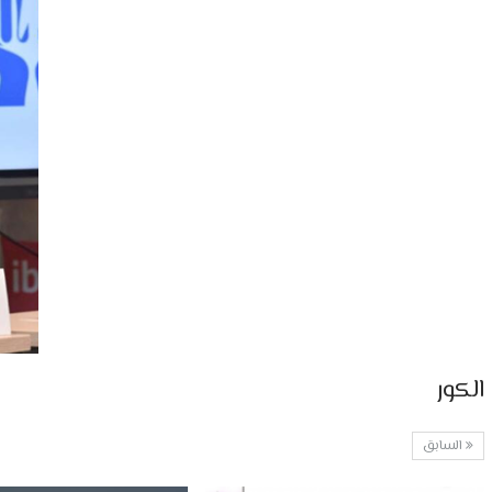
الكور
السابق