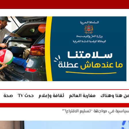
ن هنا وهناك
مغاربة العالم
ثقافة وإعلام
حدث TV
صحة
لسياسية في مواجهة “تسليع الاقتراع!”"