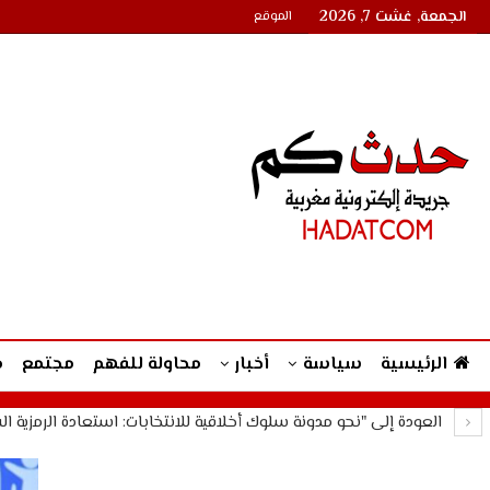
الجمعة, غشت 7, 2026
الموقع
الرئيسية
سياسة
أخبار
محاولة للفهم
مجتمع
م
العودة إلى "نحو مدونة سلوك أخلاقية للانتخابات: استعادة الرمزية ا