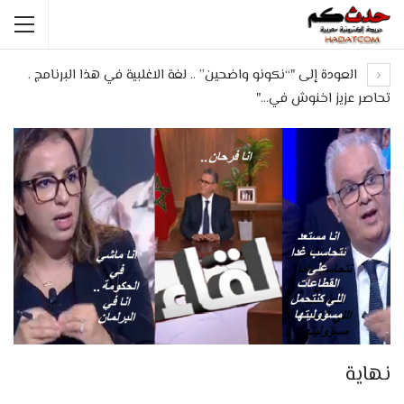
العودة إلى "“نكونو واضحين” .. لغة الاغلبية في هذا البرنامج .
تحاصر عزيز اخنوش في…"
نهاية